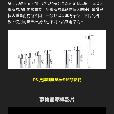
身型高矮不同，加上現代的辦公桌都可定制高度，所以氣
壓棒的功能更顯重要，氣壓棒的壽命依個人的
使用習慣
與
個人重量
而有所不同，一般都是以
年
為單位，不同的椅
款，使用的氣壓棒規格也不同，請來電諮詢。
PS.更詳細氣壓棒介紹請點我
更換氣壓棒影片