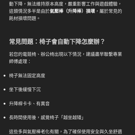
動下降，無法維持原本高度，嚴重影響工作與遊戲體驗，
這類情況多半是由於
氣壓棒（升降棒）損壞
，屬於常見的
耗材損壞問題。
常見問題：椅子會自動下降怎麼辦？
若您的電競椅、辦公椅出現以下情況，建議盡早聯繫專業
師傅處理：
椅子無法固定高度
坐下後緩慢下沉
升降桿卡卡、有異音
長時間使用後，感覺椅子「越坐越矮」
這些多與氣壓棒老化有關，為了確保使用安全與久坐舒適