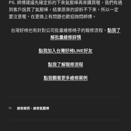
PS. 師傅建議先確定拆的下來氣壓棒再來購買喔，我們有遇
到客戶說買了氣壓棒，結果原來的卻拆不下來，所以一定
要注意喔，在更換上有問題也歡迎詢問師傅。
台灣好椅也有針對公司批量維修椅子的報修流程，
點我了
解批量維修詳情
點我加入台灣好椅LINE好友
點我了解報修流程
點我觀看更多維修案例
分
維修案例
、
維修氣壓棒
類