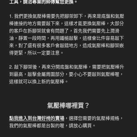
工具，請洽專業的師傅幫您更換。
1. 我們更換氣壓棒需要先把腳架卸下，再來是底盤和氣壓
棒連接的地方需要敲下來，這樣才能更換氣壓棒，大部分
的客戶在拆腳架就會有問題了，首先我們需要先上潤滑
油，靜置一段時間，再用鐵槌敲擊，這樣會比件容易敲下
來，對了還有很多客戶會敲錯地方，造成氣壓棒和腳架嵌
得更緊，所以一定要注意。
2. 敲下腳架後，再來分開底盤和氣壓棒，需要把氣壓棒升
到最高，敲擊金屬周圍部分，要小心不要敲到氣壓棒喔，
這樣就可以換上新的氣壓棒。
氣壓棒哪裡買？
點我進入到台灣好椅的賣場
，選擇您需要的氣壓棒規格，
我們的氣壓棒都是台製的喔，請放心購買。