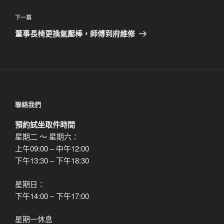
覽
文
章
下
下一篇
一
董事長椅更換氣壓棒，師傅到府維修
篇
文
章
聯絡我們
預約試坐取件時間
星期二 ～ 星期六：
上午09:00 – 中午12:00
下午13:30 – 下午18:30
星期日：
下午14:00 – 下午17:00
星期一休息