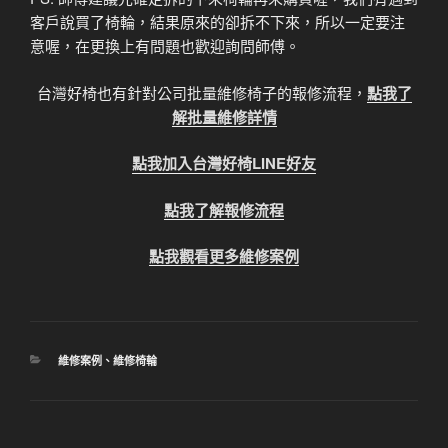
客戶說買了椅輪，結果原來的卻拆不下來，所以一定要注
意喔，在更換上有問題也歡迎詢問師傅。
台灣好椅也有針對公司批量維修椅子的報修流程，
點我了
解批量維修詳情
點我加入台灣好椅LINE好友
點我了解報修流程
點我觀看更多維修案例
分
維修案例
、
維修椅輪
類