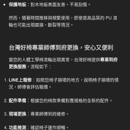
保護地板
：對木地板表面友善，不易刮傷。
然而，隨著時間推移與頻繁使用，即使是高品質的 PU 滾
輪也可能出現磨損、斷裂等情況。
台灣好椅專業師傅到府更換，安心又便利
當您的人體工學椅滾輪出現異常，台灣好椅提供
專業到府
更換服務
，流程如下：
LINE上報修
：拍照您椅子損壞的地方，說明椅子損壞的情
況，師傅會評估報價。
配件準備
：根據您的椅款準備對應規格的全新的配件。
現場更換
：專業師傅到府維修。
功能檢測
：確認椅子運作順暢。