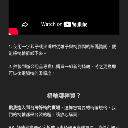
1. 使用一字起子或尖嘴鉗從輪子與椅腳間的隙縫撬開，便
能將椅輪拆卸下來。
2. 然後到辦公用品專賣店購買一組新的椅輪，將之更換即
可恢復電腦椅的滑順度。
椅輪哪裡買？
點我進入到台灣好椅的賣場
，選擇您需要的椅輪規格，我
們的椅輪都是台製的喔，請放心購買。
PS. 師傅建議先確定拆的下來椅輪再來購買喔，我們有遇到