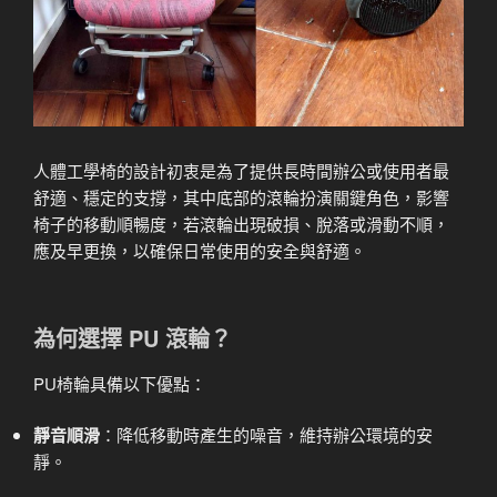
人體工學椅的設計初衷是為了提供長時間辦公或使用者最
舒適、穩定的支撐，其中底部的滾輪扮演關鍵角色，影響
椅子的移動順暢度，若滾輪出現破損、脫落或滑動不順，
應及早更換，以確保日常使用的安全與舒適。
為何選擇 PU 滾輪？
PU椅輪具備以下優點：
靜音順滑
：降低移動時產生的噪音，維持辦公環境的安
靜。