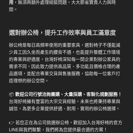
用
，無須再額外處理組裝問題，大大節省寶貴人力與時
間。
選對辦公椅，提升工作效率與員工滿意度
辦公椅是每日高頻率使用的重要家具，選對椅子不僅能減
少員工因久坐而產生的腰背不適，也能提升整體工作環境
的專業與舒適度，台灣好椅深知每一間企業對辦公家具的
需求不同，因此致力提供高品質、多功能且價格合理的產
品選項，並配合專業交貨與售後服務，協助每一位客戶打
造理想的辦公空間。
📦
歡迎公司行號洽詢團購、大量採購、客製化規劃服務！
台灣好椅擁有豐富的大宗交貨經驗，未來也將秉持專業與
誠信，為更多企業提供舒適、耐用、實用的辦公椅選擇。
👉 若您正在為公司挑選辦公椅，歡迎加入台灣好椅的官方
LINE與我們聯繫，我們將為您提供最合適的方案！