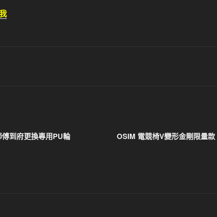
我
傅到府更換專用PU輪
OSIM 電競椅V變形金剛限量