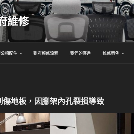
府維修
辦公椅配件
到府報修流程
我們的客戶
維修案例
刮傷地板，因腳架內孔裂損導致