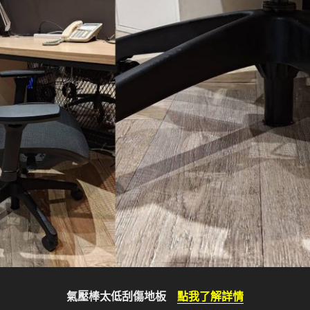
氣壓棒太低刮傷地板
點我了解詳情