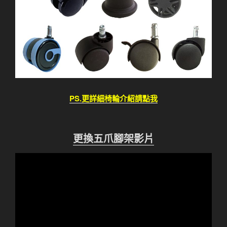
PS.更詳細椅輪介紹請點我
更換五爪腳架影片