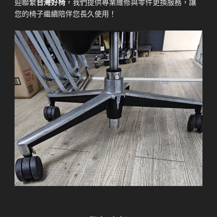
迎聯繫
台灣好椅
，我們提供專業維修與零件更換服務，讓
您的椅子繼續陪伴您長久使用！