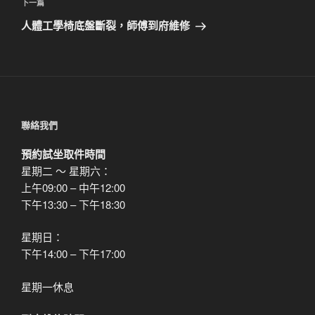
章
下
下一篇
一
人體工學椅底盤斷裂，師傅到府維修
篇
文
章
聯絡我們
預約試坐取件時間
星期二 ～ 星期六：
上午09:00 – 中午12:00
下午13:30 – 下午18:30
星期日：
下午14:00 – 下午17:00
星期一休息