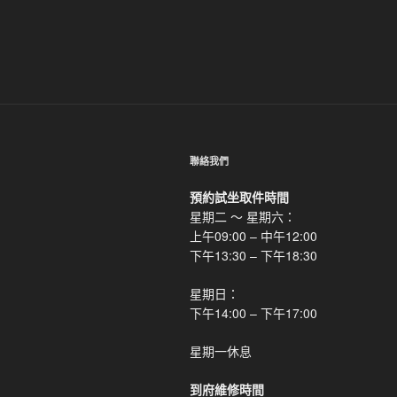
導
文
覽
章
聯絡我們
預約試坐取件時間
星期二 ～ 星期六：
上午09:00 – 中午12:00
下午13:30 – 下午18:30
星期日：
下午14:00 – 下午17:00
星期一休息
到府維修時間