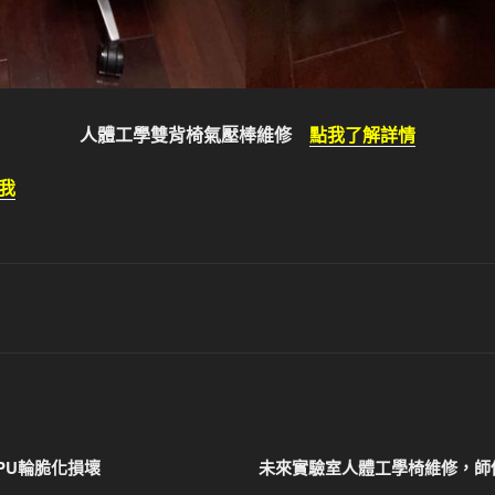
人體工學雙背椅氣壓棒維修
點我了解詳情
我
PU輪脆化損壞
未來實驗室人體工學椅維修，師