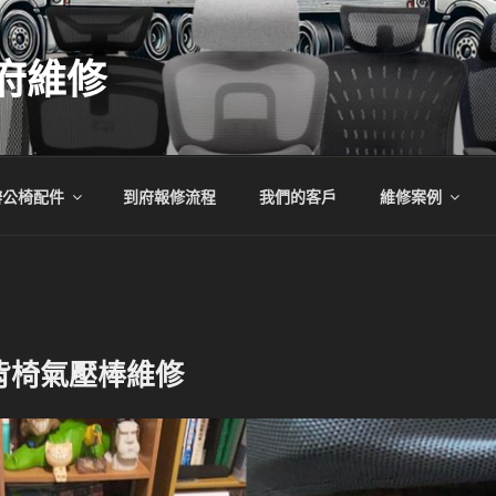
府維修
辦公椅配件
到府報修流程
我們的客戶
維修案例
背椅氣壓棒維修