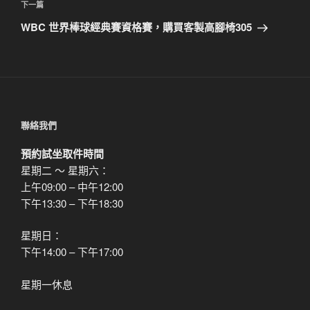
覽
文
下
下一篇
章
一
WBC 世界棒球經典賽資格賽，購買客製高腳椅305
篇
文
章
聯絡我們
預約試坐取件時間
星期二 ～ 星期六：
上午09:00 – 中午12:00
下午13:30 – 下午18:30
星期日：
下午14:00 – 下午17:00
星期一休息