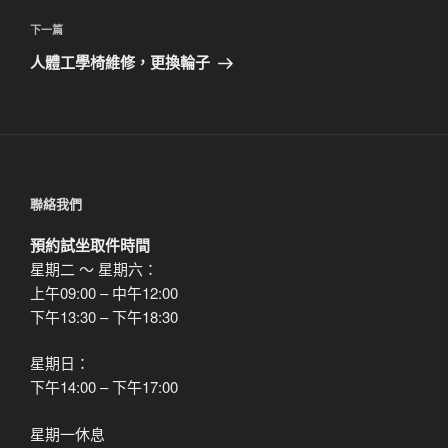
篇
覽
文
下
下一篇
章
一
人體工學椅維修，更換輪子
篇
文
章
聯絡我們
預約試坐取件時間
星期二 ～ 星期六：
上午09:00 – 中午12:00
下午13:30 – 下午18:30
星期日：
下午14:00 – 下午17:00
星期一休息