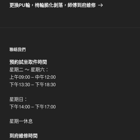
章
一
更換PU輪，椅輪脆化剝落，師傅到府維修
篇
文
章
聯絡我們
預約試坐取件時間
星期二 ～ 星期六：
上午09:00 – 中午12:00
下午13:30 – 下午18:30
星期日：
下午14:00 – 下午17:00
星期一休息
到府維修時間