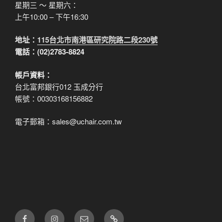
星期三 ～ 星期六：
上午10:00 – 下午16:30
地址：
115台北市南港區研究院路二段230號
電話：(02)2783-8824
帳戶資料：
台北富邦銀行012 玉成分行
帳號：00303168156882
電子郵箱：sales@uchair.com.tw
FB
IG
電
LINE