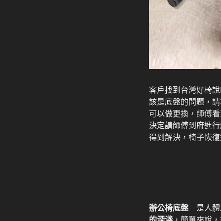
客戶找到台灣好椅說
該是底盤的問題，請
可以做更換，師傅看
決定請師傅到府進行
得到解決，椅子恢復
辦公椅底盤
是人體
的深淺
，簡單來說，