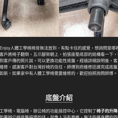
Enjoy人體工學椅椅背無法放到，有點卡住的感覺，想詢問是哪
客戶將椅子翻倒，五爪腳架朝上，拍張座墊底部的結構看一下，
到客戶傳的照片說，可以更換功能性底盤，經過詳細說明後，客
維修，感謝客戶對台灣好椅的信任，師傅到府維修迅速完成底盤
如新，如果家中有人體工學椅需要維修的，歡迎拍照詢問師傅。
底盤介紹
工學椅、電腦椅、辦公椅的功能操控中心，它控制了
椅子的升降
如果辦公椅底盤損壞的話，就像人沒有脊椎，無法指揮身體的四