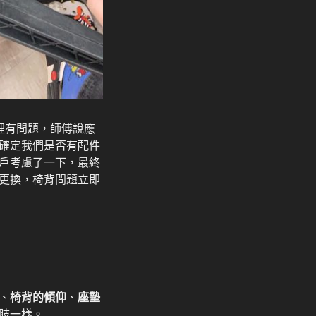
裡有問題，師傅說應
確定我們是否有配件
戶考慮了一下，最終
更換，椅背問題立即
、
椅背的傾仰
、
座墊
肢一樣。