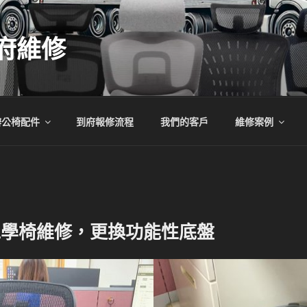
府維修
辦公椅配件
到府報修流程
我們的客戶
維修案例
體工學椅維修，更換功能性底盤