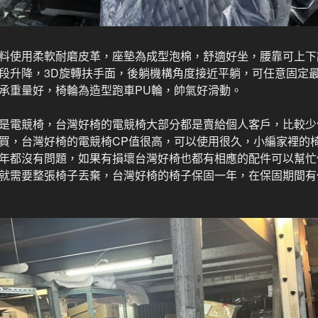
料使用柔軟耐磨皮革，座墊為成型泡棉，舒適好坐，腰靠可上下
段升降，3D旋轉扶手面，後躺機構角度接近平躺，可任意固定
承重量好，椅輪為造型跑車PU輪，帥氣好滑動。
是電競椅，台灣好椅的電競椅大部分都是賣給個人客戶，比較少
買，台灣好椅的電競椅CP值很高，可以使用很久，小編家裡的
年都沒有問題，如果有損壞台灣好椅也都有相應的配件可以幫忙
就需要整張椅子丟棄，台灣好椅的椅子保固一年，在保固期間有