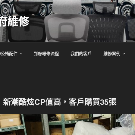
府維修
辦公椅配件
到府報修流程
我們的客戶
維修案例
新潮酷炫CP值高，客戶購買35張