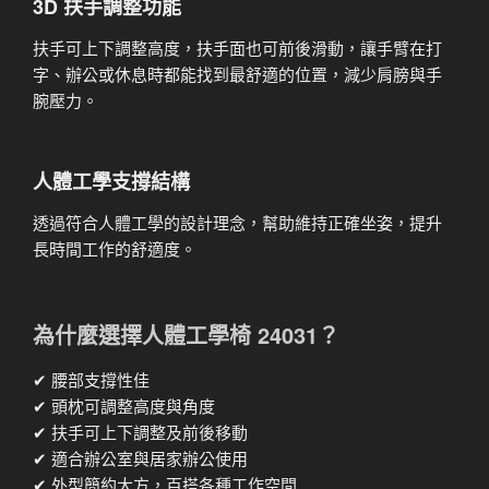
3D 扶手調整功能
扶手可上下調整高度，扶手面也可前後滑動，讓手臂在打
字、辦公或休息時都能找到最舒適的位置，減少肩膀與手
腕壓力。
人體工學支撐結構
透過符合人體工學的設計理念，幫助維持正確坐姿，提升
長時間工作的舒適度。
為什麼選擇人體工學椅 24031？
✔ 腰部支撐性佳
✔ 頭枕可調整高度與角度
✔ 扶手可上下調整及前後移動
✔ 適合辦公室與居家辦公使用
✔ 外型簡約大方，百搭各種工作空間