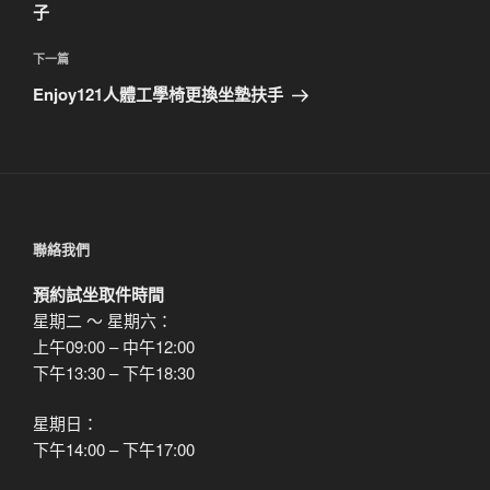
篇
子
覽
文
章
下
下一篇
一
Enjoy121人體工學椅更換坐墊扶手
篇
文
章
聯絡我們
預約試坐取件時間
星期二 ～ 星期六：
上午09:00 – 中午12:00
下午13:30 – 下午18:30
星期日：
下午14:00 – 下午17:00