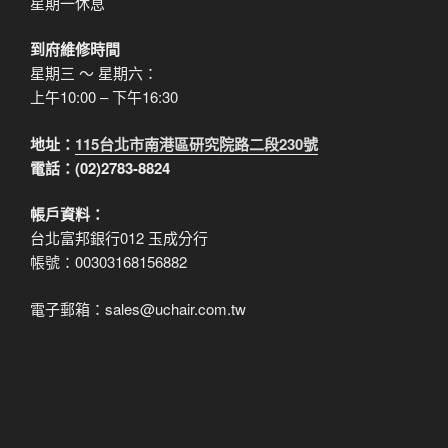
星期一休息
到府維修時間
星期三 ～ 星期六：
上午10:00 – 下午16:30
地址：
115台北市南港區研究院路二段230號
電話：(02)2783-8824
帳戶資料：
台北富邦銀行012 玉成分行
帳號：00303168156882
電子郵箱：sales@uchair.com.tw