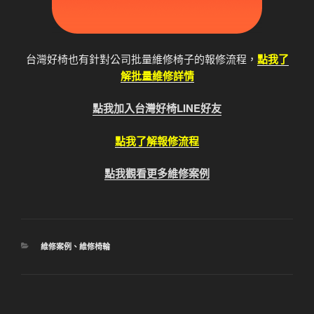
台灣好椅也有針對公司批量維修椅子的報修流程，
點我了
解批量維修詳情
點我加入台灣好椅LINE好友
點我了解報修流程
點我觀看更多維修案例
分
維修案例
、
維修椅輪
類