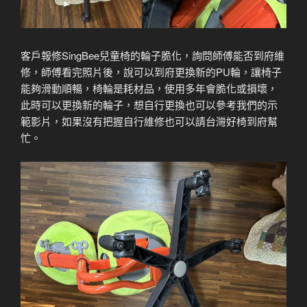
客戶報修SingBee兒童椅的輪子脆化，詢問師傅能否到府維
修，師傅看完照片後，說可以到府更換新的PU輪，讓椅子
能夠滑動順暢，椅輪是耗材品，使用多年會脆化或損壞，
此時可以更換新的輪子，想自行更換也可以參考我們的示
範影片，如果沒有把握自行維修也可以請台灣好椅到府幫
忙。