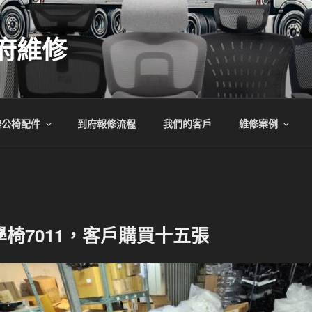
府維修
辦公椅配件
到府報修流程
我們的客戶
維修案例
椅7011，客戶購買十五張