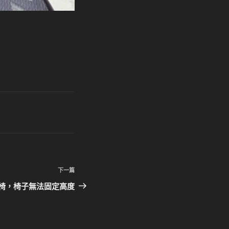
下
下一篇
一
椅，椅子無法固定高度
篇
文
章