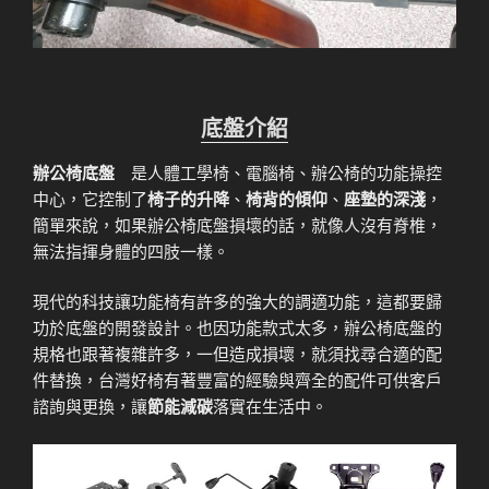
底盤介紹
辦公椅底盤
是人體工學椅、電腦椅、辦公椅的功能操控
中心，它控制了
椅子的升降
、
椅背的傾仰
、
座墊的深淺
，
簡單來說，如果辦公椅底盤損壞的話，就像人沒有脊椎，
無法指揮身體的四肢一樣。
現代的科技讓功能椅有許多的強大的調適功能，這都要歸
功於底盤的開發設計。也因功能款式太多，辦公椅底盤的
規格也跟著複雜許多，一但造成損壞，就須找尋合適的配
件替換，台灣好椅有著豐富的經驗與齊全的配件可供客戶
諮詢與更換，讓
節能減碳
落實在生活中。