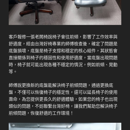
客戶報修一張老闆椅說椅子會往前傾，影響了工作效率與
舒適度，經由台灣好椅專業的師傅檢查後，確定了問題是
底盤損壞，底盤是椅子支撐和穩定的核心組件，其狀態會
直接關係到椅子的穩固性和使用舒適度，當底盤出現問題
時，椅子就可能出現各種不穩定的情況，例如前傾、晃動
等。
師傅說更換新的底盤能解決椅子前傾問題，通過更換底
盤，不僅可以恢復椅子的穩定性，還可以延長椅子的使用
壽命，為您提供更長久的舒適體驗，如果您的椅子也出現
類似的問題，不妨聯繫台灣好椅，讓我們幫助您解決椅子
前傾問題，恢復舒適的工作環境！