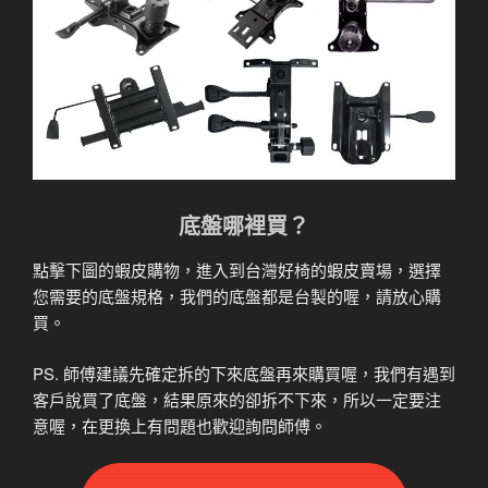
底盤哪裡買？
點擊下圖的蝦皮購物，進入到台灣好椅的蝦皮賣場，選擇
您需要的底盤規格，我們的底盤都是台製的喔，請放心購
買。
PS. 師傅建議先確定拆的下來底盤再來購買喔，我們有遇到
客戶說買了底盤，結果原來的卻拆不下來，所以一定要注
意喔，在更換上有問題也歡迎詢問師傅。