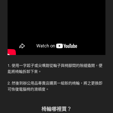
1. 使用一字起子或尖嘴鉗從輪子與椅腳間的隙縫撬開，便
能將椅輪拆卸下來。
2. 然後到辦公用品專賣店購買一組新的椅輪，將之更換即
可恢復電腦椅的滑順度。
椅輪哪裡買？