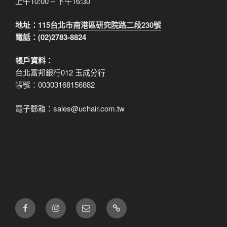
上午10:00 – 下午16:30
地址：
115台北市南港區研究院路二段230號
電話：(02)2783-8824
帳戶資料：
台北富邦銀行012 玉成分行
帳號：00303168156882
電子郵箱：sales@uchair.com.tw
FB
IG
電
LINE
子