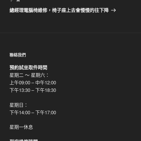
下
章
一
總經理電腦椅維修，椅子座上去會慢慢的往下降
篇
文
章
聯絡我們
預約試坐取件時間
星期二 ～ 星期六：
上午09:00 – 中午12:00
下午13:30 – 下午18:30
星期日：
下午14:00 – 下午17:00
星期一休息