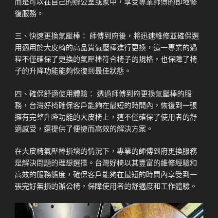
而是可以在自己的辦公室或家中，享受專業師傅的即地修
復服務。
三、快速更換氣壓棒： 師傅到府後，將迅速維修並確保選
用適用於大皮椅的高品質氣壓棒進行更換，這一專業的過
程不僅確保了更換的氣壓棒符合椅子的規格，也保障了椅
子的升降功能能夠恢復到最佳狀態。
四、確保舒適使用體驗： 透過師傅到府更換氣壓棒的服
務，台灣好椅確保客戶能夠在最短的時間內，恢復到一張
擁有完整升降功能的大皮椅上，這不僅確保了使用者的舒
適感受，還提供了便捷而高效的解決方案。
在大皮椅氣壓棒損壞的情況下，專業的師傅到府更換服務
是解決問題的理想選擇。台灣好椅以其豐富的維修經驗和
高效的服務態度，確保客戶能夠在最短的時間內享受到一
張完好無損的辦公椅，保障使用者的舒適度和工作體驗。