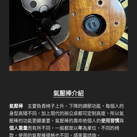
氣壓棒介紹
氣壓棒
主要負責椅子上升、下降的調節功能，每個人的
身型高矮不同，加上現代的辦公桌都可定制高度，所以氣
壓棒的功能更顯重要，氣壓棒的壽命依個人的
使用習慣
與
個人重量
而有所不同，一般都是以
年
為單位，不同的椅
款，使用的氣壓棒規格也不同，請來電諮詢。