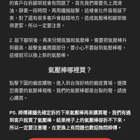
的客戶在拆腳架就會有問題了，首先我們需要先上潤滑
油，靜置一段時間，再用鐵槌敲擊，這樣會比件容易敲下
來，對了還有很多客戶會敲錯地方，造成氣壓棒和腳架嵌
得更緊，所以一定要注意。
2. 敲下腳架後，再來分開底盤和氣壓棒，需要把氣壓棒升
到最高，敲擊金屬周圍部分，要小心不要敲到氣壓棒喔，
這樣就可以換上新的氣壓棒。
氣壓棒哪裡買？
點擊下圖的蝦皮購物，進入到台灣好椅的蝦皮賣場，選擇
您需要的氣壓棒規格，我們的氣壓棒都是台製的喔，請放
心購買。
PS. 師傅建議先確定拆的下來氣壓棒再來購買喔，我們有遇
到客戶說買了氣壓棒，結果椅子上的氣壓棒卻拆不下來，
所以一定要注意喔，在更換上有問題也歡迎詢問師傅。