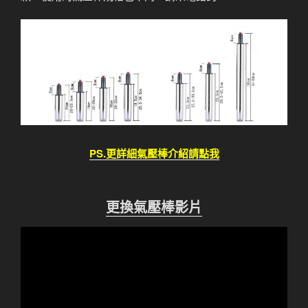
PS.更詳細氣壓棒介紹請點我
更換氣壓棒影片