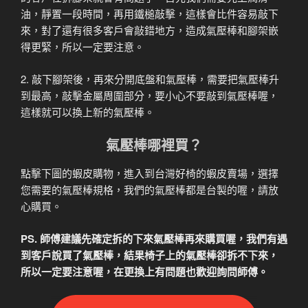
油，靜置一段時間，再用鐵槌敲擊，這樣會比件容易敲下
來，對了還有很多客戶會敲錯地方，造成氣壓棒和腳架嵌
得更緊，所以一定要注意。
2. 敲下腳架後，再來分開底盤和氣壓棒，需要把氣壓棒升
到最高，敲擊金屬周圍部分，要小心不要敲到氣壓棒喔，
這樣就可以換上新的氣壓棒。
氣壓棒哪裡買？
點擊下圖的蝦皮購物，進入到台灣好椅的蝦皮賣場，選擇
您需要的氣壓棒規格，我們的氣壓棒都是台製的喔，請放
心購買。
PS. 師傅建議先確定拆的下來氣壓棒再來購買喔，我們有遇
到客戶說買了氣壓棒，結果椅子上的氣壓棒卻拆不下來，
所以一定要注意喔，在更換上有問題也歡迎詢問師傅。