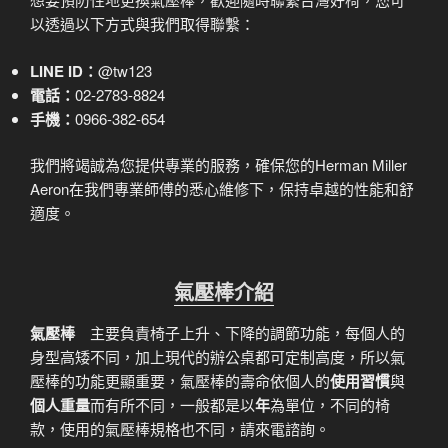
以透過以下方式與我們取得聯繫：
LINE ID：
@tw123
電話：
02-2783-8824
手機：
0966-382-654
我們將竭誠為您提供專業的服務，確保您的Herman Miller
Aeron在我們專業師傅的悉心維修下，保持卓越的性能和舒
適度。
氣壓棒介紹
氣壓棒
主要負責椅子上升、下降的調節功能，每個人的
身型高矮不同，加上現代的辦公桌都可定制高度，所以氣
壓棒的功能更顯重要，氣壓棒的壽命依個人的
使用習慣
與
個人重量
而有所不同，一般都是以
年
為單位，不同的椅
款，使用的氣壓棒規格也不同，請來電諮詢。