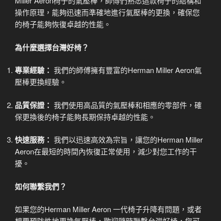
Miller Aeron椅子的氣壓棒，師傅們熟悉這款椅子的結構和
操作原理，能夠迅速而準確地進行氣壓棒的更換，確保您
的椅子能夠恢復卓越的性能。
為什麼選擇台灣好椅？
專業經驗：
我們的師傅擁有豐富的Herman Miller Aeron氣
壓棒更換經驗。
品質保證：
我們使用高品質的氣壓棒和相應的零部件，確
保更換後的椅子能夠長期保持卓越的性能。
快速服務：
我們以迅速高效為宗旨，讓您的Herman Miller
Aeron在最短的時間內恢復正常使用，減少對您工作的干
擾。
如何聯繫我們？
如果您的Herman Miller Aeron 一代椅子升降有問題，或者
想要預防性地更換氣壓棒，歡迎隨時聯繫台灣好椅，您可