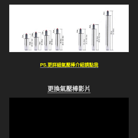
PS.更詳細氣壓棒介紹請點我
更換氣壓棒影片