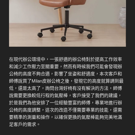
在現代辦公環境中，一張舒適的辦公椅對於提高工作效率
和減少工作壓力至關重要，然而有時候我們可能會發現辦
公椅的高度不夠合適，影響了坐姿和舒適度，本次客戶和
師傅說買了Milan皮辦公椅之後，發現它的高度就算調到最
低，還是太高了，詢問台灣好椅有沒有解決的方法，師傅
說需要更換較低行程的氣壓棒，客戶接受了我們的建議，
於是我們為他安排了一位經驗豐富的師傅，專業地進行辦
公椅的高度調整，這次的改造不僅需要專業的技能，還需
要精準的測量和操作，以確保更換的氣壓棒能夠完美地滿
足客戶的需求。