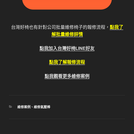
台灣好椅也有針對公司批量維修椅子的報修流程，
點我了
解批量維修詳情
點我加入台灣好椅LINE好友
點我了解報修流程
點我觀看更多維修案例
分
維修案例
、
維修氣壓棒
類