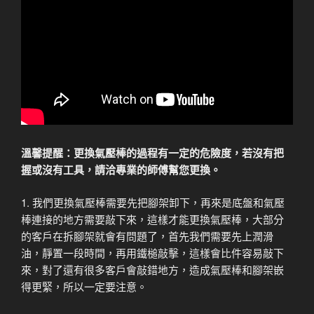
溫馨提醒：更換氣壓棒的過程有一定的危險度，若沒有把
握或沒有工具，請洽專業的師傅幫您更換。
1. 我們更換氣壓棒需要先把腳架卸下，再來是底盤和氣壓
棒連接的地方需要敲下來，這樣才能更換氣壓棒，大部分
的客戶在拆腳架就會有問題了，首先我們需要先上潤滑
油，靜置一段時間，再用鐵槌敲擊，這樣會比件容易敲下
來，對了還有很多客戶會敲錯地方，造成氣壓棒和腳架嵌
得更緊，所以一定要注意。