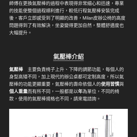
師傅在更換氣壓棒的過程中表現得非常細心和迅速，專業
的技能使整個過程順利進行，較低行程氣壓棒安裝完成
後，客戶立即感受到了明顯的改善，Milan皮辦公椅的高度
問題得到了有效解決，坐姿變得更加自然，整體舒適度也
大幅提升。
氣壓棒介紹
氣壓棒
主要負責椅子上升、下降的調節功能，每個人的
身型高矮不同，加上現代的辦公桌都可定制高度，所以氣
壓棒的功能更顯重要，氣壓棒的壽命依個人的
使用習慣
與
個人重量
而有所不同，一般都是以
年
為單位，不同的椅
款，使用的氣壓棒規格也不同，請來電諮詢。