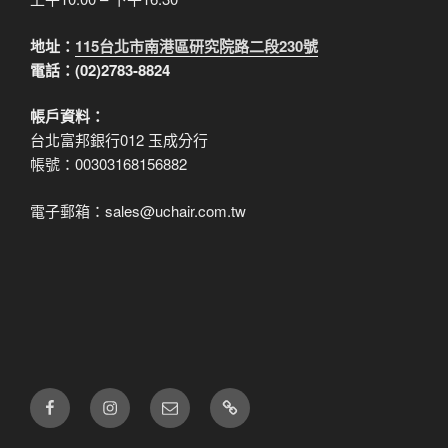
地址：
115台北市南港區研究院路二段230號
電話：(02)2783-8824
帳戶資料：
台北富邦銀行012 玉成分行
帳號：00303168156882
電子郵箱：sales@uchair.com.tw
FB
IG
電
LINE
子