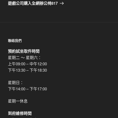
章
一
遊戲公司購入全網辦公椅817
篇
文
章
聯絡我們
預約試坐取件時間
星期二 ～ 星期六：
上午09:00 – 中午12:00
下午13:30 – 下午18:30
星期日：
下午14:00 – 下午17:00
星期一休息
到府維修時間