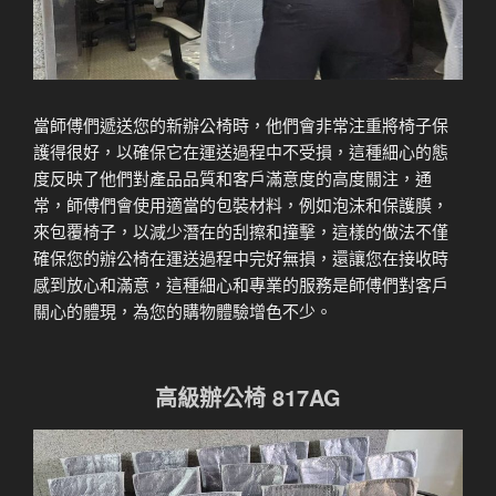
當師傅們遞送您的新辦公椅時，他們會非常注重將椅子保
護得很好，以確保它在運送過程中不受損，這種細心的態
度反映了他們對產品品質和客戶滿意度的高度關注，通
常，師傅們會使用適當的包裝材料，例如泡沫和保護膜，
來包覆椅子，以減少潛在的刮擦和撞擊，這樣的做法不僅
確保您的辦公椅在運送過程中完好無損，還讓您在接收時
感到放心和滿意，這種細心和專業的服務是師傅們對客戶
關心的體現，為您的購物體驗增色不少。
高級辦公椅 817AG