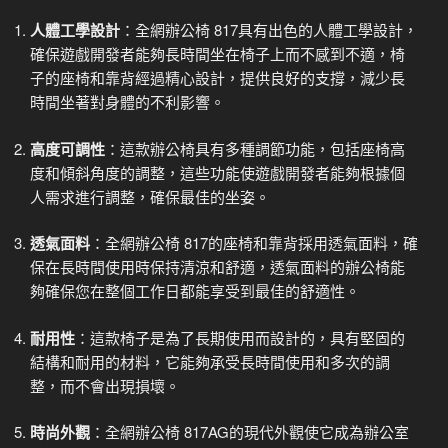
人體工學設計
：全網辦公椅 817具有出色的人體工學設計，
確保遊戲開發者能夠長時間坐在椅子上而不感到不適，椅
子的座椅和靠背經過精心設計，提供良好的支撐，減少長
時間坐著對身體的不利影響。
高度可調性
：這款辦公椅具有多種調節功能，包括座椅高
度和傾斜角度的調整，這些功能使遊戲開發者能夠根據個
人需求進行調整，確保最佳的坐姿。
透氣面料
：全網辦公椅 817的座椅和靠背採用透氣面料，確
保在長時間使用時保持清涼和舒適，透氣面料的辦公椅能
夠確保您在整個工作日都能享受到最佳的舒適性。
耐用性
：這款椅子是為了長期使用而設計的，具有堅固的
結構和耐用的材料，它能夠承受長時間使用和多次的調
整，而不會出現損壞。
時尚外觀
：全網辦公椅 817AG的現代外觀使它成為辦公室