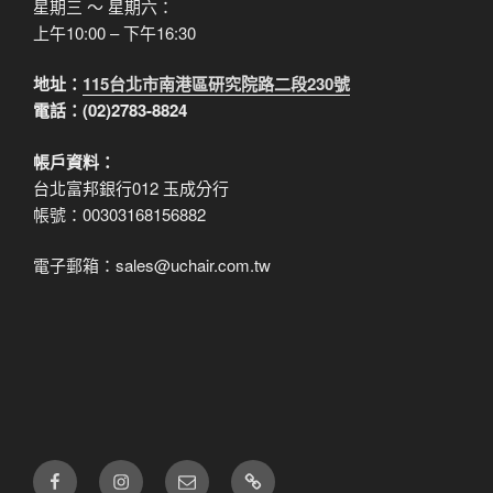
星期三 ～ 星期六：
上午10:00 – 下午16:30
地址：
115台北市南港區研究院路二段230號
電話：(02)2783-8824
帳戶資料：
台北富邦銀行012 玉成分行
帳號：00303168156882
電子郵箱：sales@uchair.com.tw
FB
IG
電
LINE