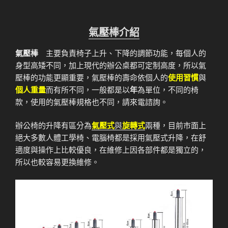
氣壓棒介紹
氣壓棒
主要負責椅子上升、下降的調節功能，每個人的
身型高矮不同，加上現代的辦公桌都可定制高度，所以氣
壓棒的功能更顯重要，氣壓棒的壽命依個人的
使用習慣
與
個人重量
而有所不同，一般都是以
年
為單位，不同的椅
款，使用的氣壓棒規格也不同，請來電諮詢。
辦公椅的升降有區分為
氣壓式
與
旋轉式
兩種，目前市面上
絕大多數人體工學椅、電腦椅都是採用氣壓式升降，在舒
適度與操作上比較優良，在維修上因各部件都是獨立的，
所以也較容易更換維修。