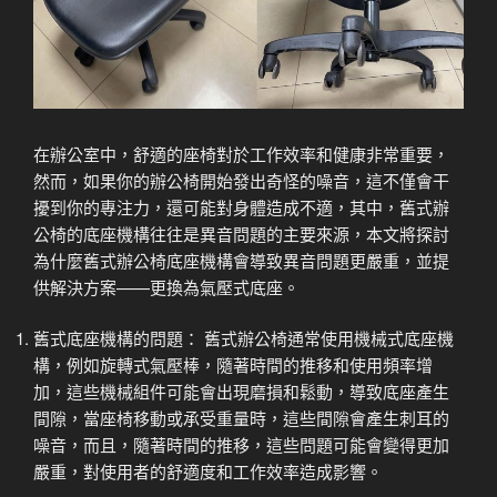
在辦公室中，舒適的座椅對於工作效率和健康非常重要，
然而，如果你的辦公椅開始發出奇怪的噪音，這不僅會干
擾到你的專注力，還可能對身體造成不適，其中，舊式辦
公椅的底座機構往往是異音問題的主要來源，本文將探討
為什麼舊式辦公椅底座機構會導致異音問題更嚴重，並提
供解決方案——更換為氣壓式底座。
舊式底座機構的問題： 舊式辦公椅通常使用機械式底座機
構，例如旋轉式氣壓棒，隨著時間的推移和使用頻率增
加，這些機械組件可能會出現磨損和鬆動，導致底座產生
間隙，當座椅移動或承受重量時，這些間隙會產生刺耳的
噪音，而且，隨著時間的推移，這些問題可能會變得更加
嚴重，對使用者的舒適度和工作效率造成影響。