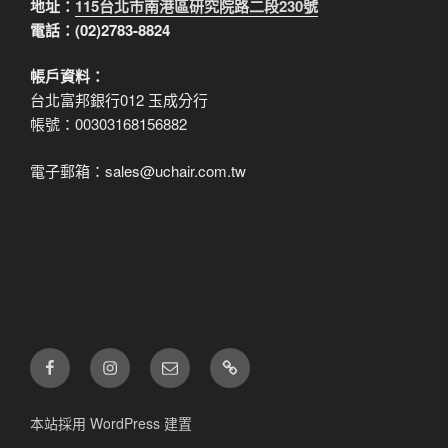
地址：
115台北市南港區研究院路二段230號
電話：(02)2783-8824
帳戶資料：
台北富邦銀行012 玉成分行
帳號：00303168156882
電子郵箱：sales@uchair.com.tw
FB
IG
電
LINE
子
郵
本站採用 WordPress 建置
件