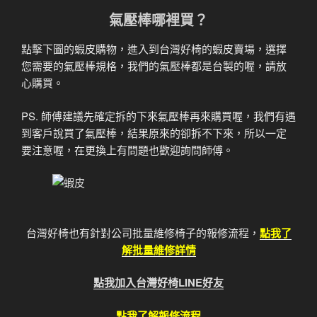
氣壓棒哪裡買？
點擊下圖的蝦皮購物，進入到台灣好椅的蝦皮賣場，選擇
您需要的氣壓棒規格，我們的氣壓棒都是台製的喔，請放
心購買。
PS. 師傅建議先確定拆的下來氣壓棒再來購買喔，我們有遇
到客戶說買了氣壓棒，結果原來的卻拆不下來，所以一定
要注意喔，在更換上有問題也歡迎詢問師傅。
台灣好椅也有針對公司批量維修椅子的報修流程，
點我了
解批量維修詳情
點我加入台灣好椅LINE好友
點我了解報修流程