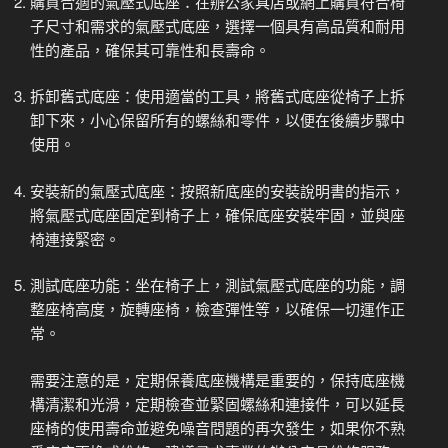
購買合適的氣壓式底座：在辦公家具店或網上購買符合椅
子尺寸和需求的氣壓式底座，選擇一個具有高品質和耐用
性的產品，確保其可靠性和長壽命。
拆卸舊式底座：使用適當的工具，將舊式底座從椅子上拆
卸下來，小心保留所有的螺絲和零件，以便在後續步驟中
使用。
安裝新的氣壓式底座：按照新底座的安裝說明書的指示，
將氣壓式底座固定到椅子上，確保底座安裝牢固，並與座
椅連接緊密。
測試底座功能：坐在椅子上，測試氣壓式底座的功能，調
整座椅高度，旋轉座椅，檢查彈性等，以確保一切運作正
常。
需要注意的是，定期保養底座機構是重要的，保持底座機
構清潔和光滑，定期檢查並緊固螺絲和連接件，可以延長
座椅的使用壽命並避免噪音問題的再次發生，
如果你不熟