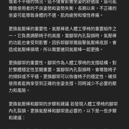
或者不平穩的情況，這不僅會影響坐姿的舒適度，還可能
導致使用者的不良姿勢和姿勢失衡，長期以來，不正確的
坐姿可能導致身體的不適、肌肉疲勞和慢性疼痛。
更換氣壓棒的重要性，氣壓棒是人體工學椅的重要組件之
一，它負責調節椅子的高度，當腳架內孔裂損時，氣壓棒
的功能也會受到影響，因拆卸腳架需敲擊氣壓棒底部，會
造成氣壓棒損壞，所以需要連同氣壓棒一起更換。
更換腳架的重要性，腳架作為人體工學椅的支撐結構，對
於整體穩定性至關重要，當腳架內孔裂損時，會導致椅子
的傾斜或不平穩，更換腳架可以恢復椅子的穩定性，確保
使用者能夠享受到正確的坐姿支撐，同時減少不必要的壓
力和風險。
更換氣壓棒和腳架的步驟和建議 若發現人體工學椅的腳架
內孔裂損，更換氣壓棒和腳架是必要的，以下是一些步驟
和建議：