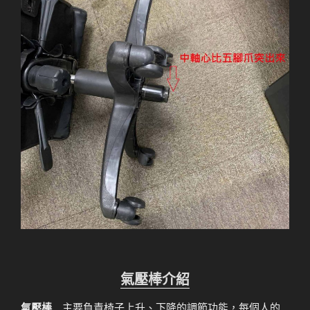
氣壓棒介紹
氣壓棒
主要負責椅子上升、下降的調節功能，每個人的