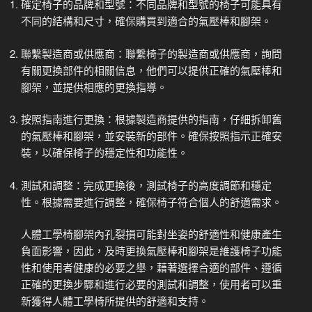
確定椅子的品牌和型號：不同品牌和型號的椅子可能具有
不同的結構和尺寸，確保購買到適合的氣壓棒和腳架。
聯繫製造商或供應商：聯繫椅子的製造商或供應商，詢問
有關更換部件的相關信息，他們可以提供正確的氣壓棒和
腳架，並提供相應的更換指導。
按照指南進行更換：根據製造商提供的指南，仔細拆卸舊
的氣壓棒和腳架，並安裝新的部件。確保按照指示正確安
裝，以確保椅子的穩定性和功能性。
測試和調整：完成更換後，測試椅子的高度調節和穩定
性。根據需要進行調整，確保椅子符合個人的舒適需求。
人體工學椅腳架內孔裂損可能對坐姿的舒適性和健康產生
負面影響，因此，及時更換氣壓棒和腳架是維護椅子功能
性和使用者健康的必要之舉，藉著選擇合適的部件、遵循
正確的更換步驟和進行必要的測試和調整，使用者可以重
新獲得人體工學椅所提供的舒適和支持。