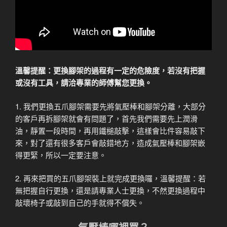
溫馨提醒：更換腳架的過程有一定的危險度，若沒有把握
或沒有工具，請洽專業的師傅幫您更換。
1. 我們更換五爪腳架需要先將氣壓棒和腳架分離，大部分
的客戶再拆腳架就會有問題了，首先我們需要先上潤滑
油，靜置一段時間，再用鐵槌敲擊，這樣會比件容易敲下
來，對了還有很多客戶會敲錯地方，造成氣壓棒和腳架嵌
得更緊，所以一定要注意。
2. 再來把買的五爪腳架裝上就完成更換囉，溫馨提醒：若
無把握自行更換，還是請專業人士更換，不然更換過程中
敲壞椅子或敲到自己的手就得不償失。