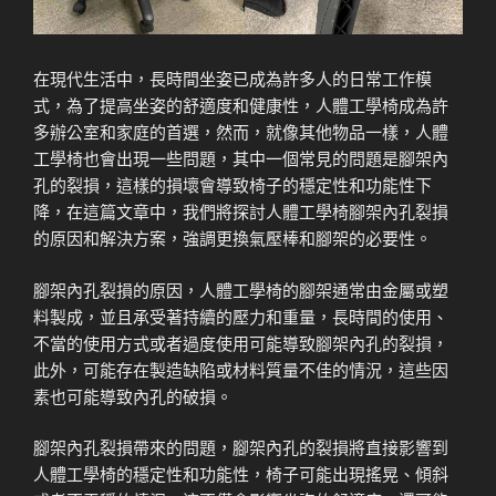
在現代生活中，長時間坐姿已成為許多人的日常工作模
式，為了提高坐姿的舒適度和健康性，人體工學椅成為許
多辦公室和家庭的首選，然而，就像其他物品一樣，人體
工學椅也會出現一些問題，其中一個常見的問題是腳架內
孔的裂損，這樣的損壞會導致椅子的穩定性和功能性下
降，在這篇文章中，我們將探討人體工學椅腳架內孔裂損
的原因和解決方案，強調更換氣壓棒和腳架的必要性。
腳架內孔裂損的原因，人體工學椅的腳架通常由金屬或塑
料製成，並且承受著持續的壓力和重量，長時間的使用、
不當的使用方式或者過度使用可能導致腳架內孔的裂損，
此外，可能存在製造缺陷或材料質量不佳的情況，這些因
素也可能導致內孔的破損。
腳架內孔裂損帶來的問題，腳架內孔的裂損將直接影響到
人體工學椅的穩定性和功能性，椅子可能出現搖晃、傾斜