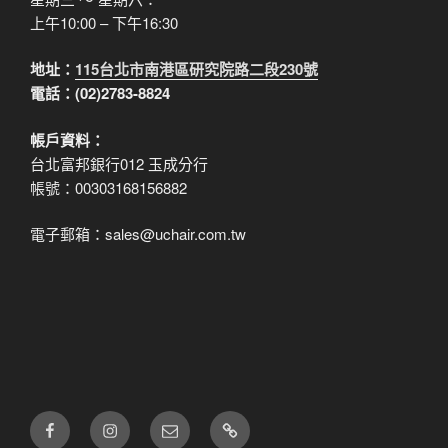
上午10:00 – 下午16:30
地址：
115台北市南港區研究院路二段230號
電話：(02)2783-8824
帳戶資料：
台北富邦銀行012 玉成分行
帳號：00303168156882
電子郵箱：sales@uchair.com.tw
FB
IG
電
LINE