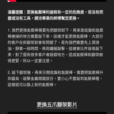
溫馨提醒：更換氣壓棒的過程有一定的危險度，若沒有把
握或沒有工具，請洽專業的師傅幫您更換。
1. 我們更換氣壓棒需要先把腳架卸下，再來是底盤和氣壓
棒連接的地方需要敲下來，這樣才能更換氣壓棒，大部分
的客戶在拆腳架就會有問題了，首先我們需要先上潤滑
油，靜置一段時間，再用鐵槌敲擊，這樣會比件容易敲下
來，對了還有很多客戶會敲錯地方，造成氣壓棒和腳架嵌
得更緊，所以一定要注意。
2. 敲下腳架後，再來分開底盤和氣壓棒，需要把氣壓棒升
到最高，敲擊金屬周圍部分，要小心不要敲到氣壓棒喔，
這樣就可以換上新的氣壓棒。
更換五爪腳架影片