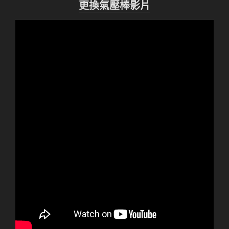
更換氣壓棒影片