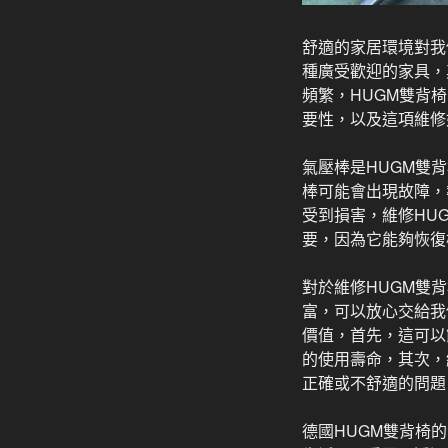
舒適的家居環境對我
種廣受歡迎的家具，
頻繁，HUGM雙背
要性，以及這項維修
氣壓棒是HUGM雙
棒可能會出現故障，
受到損害，維修HU
要，因為它能夠恢復
對於維修HUGM雙
富，可以放心交給我
價值，首先，這可以
的使用壽命，其次，
正確或不舒適的問題
德國HUGM雙背椅