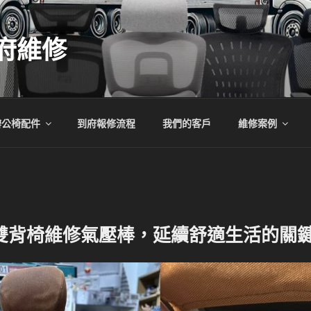
府維修
辦公椅配件
到府報修流程
我們的客戶
維修案例
M雙背椅維修氣壓棒，延續舒適生活的關