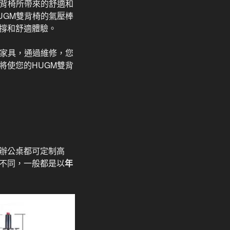
雙背椅所帶來的舒適和
UGM雙背椅的氣壓棒
撐和舒適體驗。
的家具，通過維修，您
將使您的HUGM雙背
辦公桌都可定制高
不同，一般都是以
年