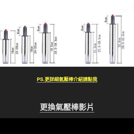
PS.更詳細氣壓棒介紹請點我
更換氣壓棒影片