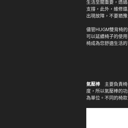
生活至關重要，透過
支撐，此外，維修還
出現故障，不要猶豫
儘管HUGM雙背椅
可以延續椅子的使用
椅成為您舒適生活的
氣壓棒
主要負責椅
度，所以氣壓棒的功
為單位。不同的椅款