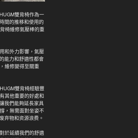
HUGM雙背椅作為一
時間的推移和使用的
雙背椅維修氣壓棒的重
使用和外力影響，氣壓
的能力和舒適性都會
時，維修變得至關重
HUGM雙背椅經驗豐
具有其他重要的好處和
讓我們能夠延長家具
支撐，無需面對坐姿不
废弃物和资源浪费。
分對於延續我們的舒適