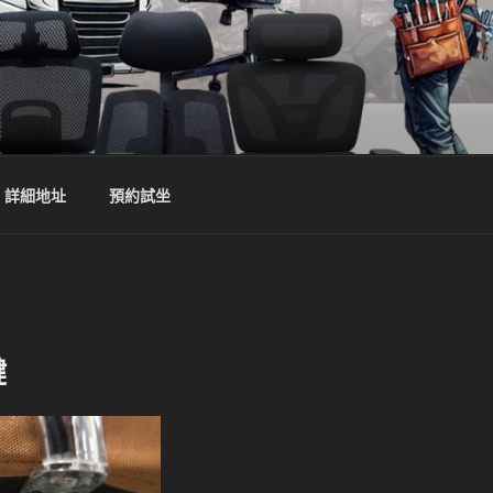
詳細地址
預約試坐
鍵