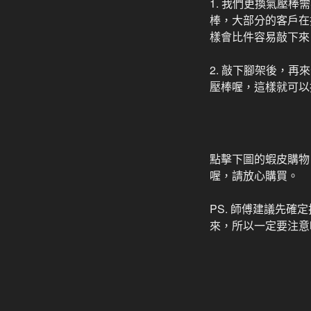
1. 我們更換氣壓
棒，大部分的客戶在
樣會比件容易敲下來
2. 敲下腳架後，
壓棒喔，這樣就可以
點擊下圖的蝦皮購物
喔，請放心購買。
PS. 師傅建議先
來，所以一定要注意