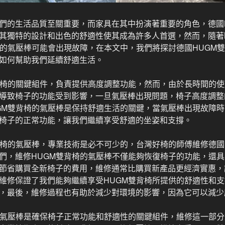
們的生活品質至關重要，而家具在其中扮演著重要的角色，德國
其獨特的設計和出色的舒適性使其成為許多人首選，然而，隨著
椅的氣壓棒可能會出現故障，在本文中，我們將探討德國HUGM
如何幫助我們延續舒適生活。
背椅的關鍵組件，負責提供高度調整功能，然而，由於長時間的
導致椅子的功能受到影響，一旦氣壓棒出現問題，椅子高度調整
GM雙背椅的氣壓棒是保持舒適生活的關鍵，當氣壓棒出現故障
椅子的正常功能，讓我們繼續享受舒適的坐姿和支撐。
背椅的氣壓棒，專業技術是必不可少的，台灣好椅的師傅維修德國
們，維修HUGM雙背椅的氣壓棒不僅能夠恢復椅子的功能，還
節省購買全新椅子的費用，維修通常比購買新產品更經濟實惠，
維修保證了我們能夠繼續享受HUGM雙背椅所提供的舒適性和
，最後，維修過程也有助於減少對環境的影響，因為它可以減少
的氣壓棒是確保椅子正常功能和舒適性的關鍵組件，維修這一部