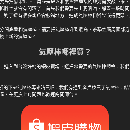
棒需要先把腳架卸下，再來是底盤和氣壓棒連接的地方需要敲下來
拆腳架就會有問題了，首先我們需要先上潤滑油，靜置一段時間
，對了還有很多客戶會敲錯地方，造成氣壓棒和腳架嵌得更緊，
再來分開底盤和氣壓棒，需要把氣壓棒升到最高，敲擊金屬周圍部
換上新的氣壓棒。
氣壓棒哪裡買？
，進入到台灣好椅的蝦皮賣場，選擇您需要的氣壓棒規格，我們
確定拆的下來氣壓棒再來購買喔，我們有遇到客戶說買了氣壓棒，
喔，在更換上有問題也歡迎詢問師傅。