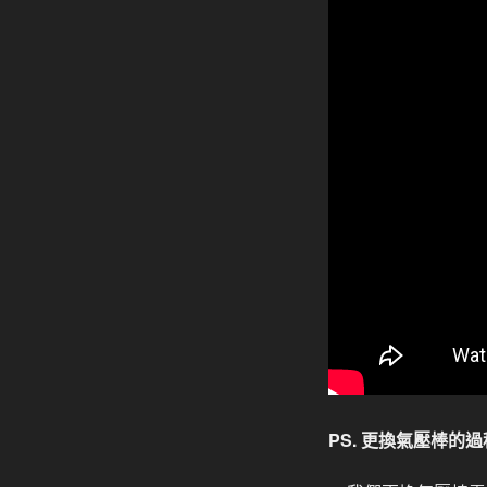
PS. 更換氣壓棒