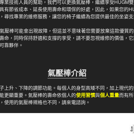
專業技術人員的幫助，我們可以更換氣壓棒，繼續享受HUGM
具有節省成本、延長使用壽命和環保的好處，因此，如果您的H
，尋找專業的維修服務，讓您的椅子繼續為您提供最佳的坐姿支
的氣壓棒可能會出現故障，但這並不意味著您需要放棄這款優質
壽命，同時保持舒適和支撐的享受，請不要忽視維修的價值，它
可靠夥伴。
氣壓棒介紹
子上升、下降的調節功能。每個人的身型高矮不同，加上現代的
能更顯重要。氣壓棒的壽命依個人的
使用習慣
與
個人重量
而有所
，使用的氣壓棒規格也不同，請來電諮詢。