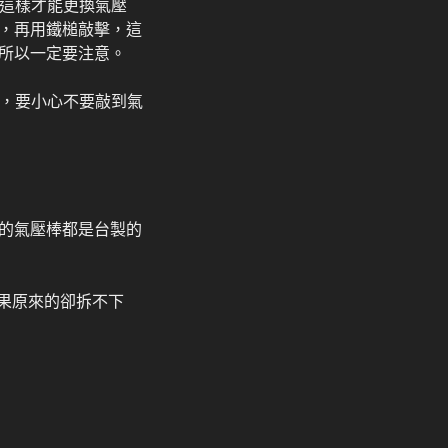
，這樣才能更換氣壓
，再用鐵槌敲擊，這
所以一定要注意。
分，要小心不要敲到氣
的氣壓棒都是台製的
結果原來的卻拆不下