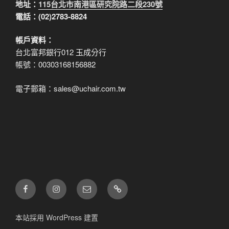
地址：
115台北市南港區研究院路二段230號
電話：(02)2783-8824
帳戶資料：
台北富邦銀行012 玉成分行
帳號：00303168156882
電子郵箱：sales@uchair.com.tw
FB
IG
電
LINE
子
郵
本站採用 WordPress 建置
件