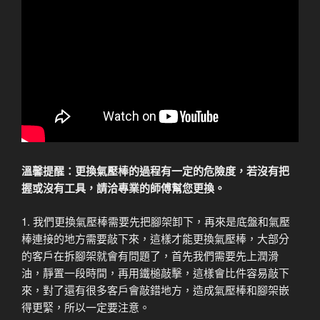
溫馨提醒：更換氣壓棒的過程有一定的危險度，若沒有把
握或沒有工具，請洽專業的師傅幫您更換。
1. 我們更換氣壓棒需要先把腳架卸下，再來是底盤和氣壓
棒連接的地方需要敲下來，這樣才能更換氣壓棒，大部分
的客戶在拆腳架就會有問題了，首先我們需要先上潤滑
油，靜置一段時間，再用鐵槌敲擊，這樣會比件容易敲下
來，對了還有很多客戶會敲錯地方，造成氣壓棒和腳架嵌
得更緊，所以一定要注意。