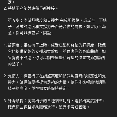
定。
將椅子座墊與底盤重新連接。
第五步：測試舒適度和支撐力 完成更換後，請試坐一下椅
子，測試舒適度和支撐力是否符合你的需求，如果仍不滿
意，你可以檢查以下問題：
舒適度：坐在椅子上時，感受座墊和背墊的舒適度，確保
它們提供足夠的支撐和柔軟度，並適應你的身體曲線，如
果覺得不舒適，你可以調整座墊和背墊的位置或添加額外
的墊子。
支撐力：檢查椅子在調整高度和傾斜角度時的穩定性和支
撐力，確保氣壓棒提供足夠的力量，使你能夠輕鬆地調整
椅子的高度，並在需要時保持穩定。
升降順暢：測試椅子的各種調整功能，電腦椅高度調整，
確保這些調整能夠順暢進行，沒有卡滯或困難。