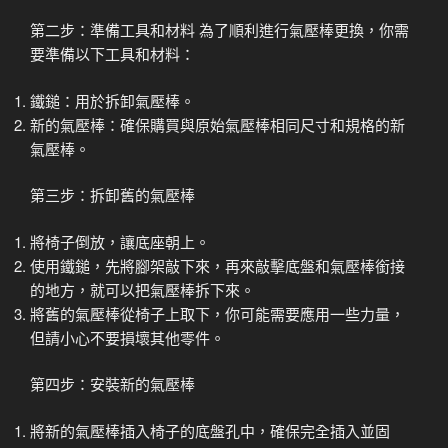
第二步：準備工具和材料 為了順利進行氣壓棒更換，你需
要準備以下工具和材料：
鐵鎚：用於拆卸氣壓棒。
新的氣壓棒：確保購買與原始氣壓棒相同尺寸和規格的新
氣壓棒。
第三步：拆卸舊的氣壓棒
將椅子倒放，讓底座朝上。
使用鐵鎚，先將腳架敲下來，再來敲擊底盤和氣壓棒銜接
的地方，就可以把氣壓棒拆下來。
將舊的氣壓棒從椅子上取下，你可能需要應用一些力量，
但請小心不要損壞其他零件。
第四步：安裝新的氣壓棒
將新的氣壓棒插入椅子的底盤孔中，確保完全插入並固