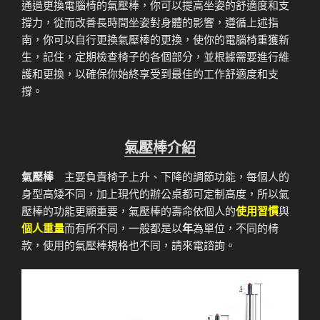
通過更換電腦椅的氣壓棒，你可以提高坐姿的舒適度和支
撐力，從而改善長時間坐姿對身體的影響，遵循上述指
南，你可以自行更換氣壓棒的更換，使你的電腦椅重獲新
生，記住，定期檢查椅子的各個部分，並根據需要進行維
護和更換，以確保你始終享受到最佳的工作舒適度和支
撐。
氣壓棒介紹
氣壓棒
主要負責椅子上升、下降的調節功能，每個人的
身型高矮不同，加上現代的辦公桌都可定制高度，所以氣
壓棒的功能更顯重要，氣壓棒的壽命依個人的
使用習慣
與
個人重量
而有所不同，一般都是以
年
為單位，不同的椅
款，使用的氣壓棒規格也不同，請來電諮詢。