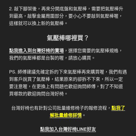
2. 敲下腳架後，再來分開底盤和氣壓棒，需要把氣壓棒升
到最高，敲擊金屬周圍部分，要小心不要敲到氣壓棒喔，
這樣就可以換上新的氣壓棒。
氣壓棒哪裡買？
點我進入到台灣好椅的賣場
，選擇您需要的氣壓棒規格，
我們的氣壓棒都是台製的喔，請放心購買。
PS. 師傅建議先確定拆的下來氣壓棒再來購買喔，我們有遇
到客戶說買了氣壓棒，結果原來的卻拆不下來，所以一定
要注意喔，在更換上有問題也歡迎詢問師傅，對了不知道
買哪款的歡迎詢問台灣好椅。
台灣好椅也有針對公司批量維修椅子的報修流程，
點我了
解批量維修詳情
。
點我加入台灣好椅LINE好友