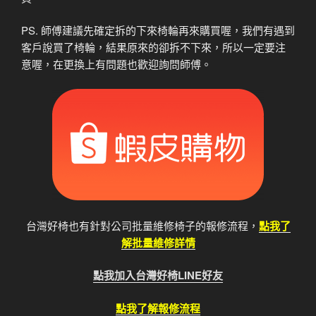
PS. 師傅建議先確定拆的下來椅輪再來購買喔，我們有遇到
客戶說買了椅輪，結果原來的卻拆不下來，所以一定要注
意喔，在更換上有問題也歡迎詢問師傅。
台灣好椅也有針對公司批量維修椅子的報修流程，
點我了
解批量維修詳情
點我加入台灣好椅LINE好友
點我了解報修流程