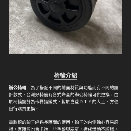
椅輪介紹
辦公椅輪
為了搭配不同的地面材質與功能而有不同的設
計款式，台灣好椅備有各式齊全的辦公椅輪可供更換，由
於椅輪設計為卡榫插銷式，對於喜愛ＤＩＹ的人士，方便
自行購買更換。
電腦椅的輪子經過長時間的使用，輪子的內側軸心容易磨
損，有時候也會卡進一些毛髮與塵灰，造成滑動不順暢，