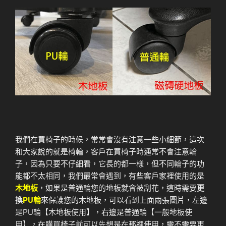
我們在買椅子的時候，常常會沒有注意一些小細節，這次
和大家說的就是椅輪，客戶在買椅子時通常不會注意輪
子，因為只要不仔細看，它長的都一樣，但不同輪子的功
能都不太相同，我們最常會遇到，有些客戶家裡使用的是
木地板
，如果是普通輪您的地板就會被刮花，這時需要
更
換
PU輪
來保護您的木地板，可以看到上面兩張圖片，左邊
是PU輪【木地板使用】，右邊是普通輪【一般地板使
用】，在購買椅子前可以先想是在那裡使用，需不需要更