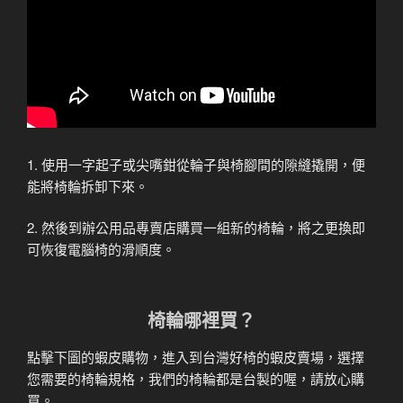
1. 使用一字起子或尖嘴鉗從輪子與椅腳間的隙縫撬開，便
能將椅輪拆卸下來。
2. 然後到辦公用品專賣店購買一組新的椅輪，將之更換即
可恢復電腦椅的滑順度。
椅輪哪裡買？
點擊下圖的蝦皮購物，進入到台灣好椅的蝦皮賣場，選擇
您需要的椅輪規格，我們的椅輪都是台製的喔，請放心購
買。