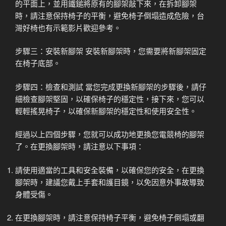
的平面上，並用鐵鎚將原有的腳架敲下來，在拆卸腳架
時，請注意保持椅子的平衡，避免椅子倒塌造成危險，台
灣好椅也有示範影片歡迎參考。
步驟三：安裝新腳架 安裝新腳架時，您需要將新腳架固定
在椅子底部。
步驟四：檢查和測試 當您完成更換新腳架的步驟後，請仔
細檢查腳架堅固，以確保椅子的穩定性，接下來，您可以
輕輕搖晃椅子，以確保新腳架的穩定性和使用安全性。
經過以上四個步驟，您就可以成功地更換您電競椅的腳架
了。在更換腳架時，請注意以下事項：
請使用適當的工具和安全裝備，以確保您的安全，在更換
腳架時，建議您戴上手套和護目鏡，以免因意外事故導致
身體受傷。
在更換腳架時，請注意保持椅子平衡，避免椅子倒塌或翻