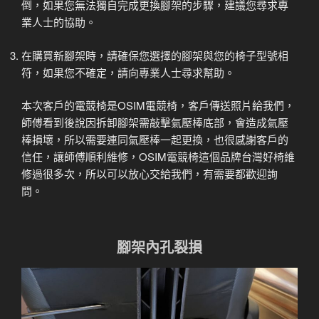
倒，如果您無法獨自完成更換腳架的步驟，建議您尋求專
業人士的協助。
在購買新腳架時，請確保您選擇的腳架與您的椅子型號相
符，如果您不確定，請向專業人士尋求幫助。
本次客戶的電競椅是OSIM電競椅，客戶傳送照片給我們，
師傅看到後說因拆卸腳架需敲擊氣壓棒底部，會造成氣壓
棒損壞，所以需要連同氣壓棒一起更換，也很感謝客戶的
信任，讓師傅順利維修，OSIM電競椅這個品牌台灣好椅維
修過很多次，所以可以放心交給我們，有需要都歡迎詢
問。
腳架內孔裂損