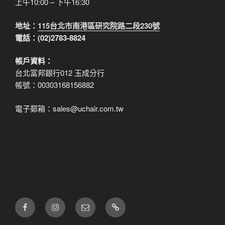
上午10:00 – 下午16:30
地址：
115台北市南港區研究院路二段230號
電話：(02)2783-8824
帳戶資料：
台北富邦銀行012 玉成分行
帳號：00303168156882
電子郵箱：sales@uchair.com.tw
FB
IG
電
LINE
子