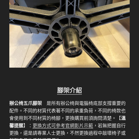
腳架介紹
辦公椅五爪腳架
是所有辦公椅與電腦椅底部支撐重要的
配件。不同的材質代表著不同的承重負荷，不同的椅款也
會使用到不同材質的椅腳，更換購買前須詢問清楚。【
溫
馨提醒
】：
更換方式可參考官網影片示範
，若無把握自行
更換，還是請專業人士更換，不然更換過程中敲壞椅子或