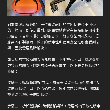
對於電競玩家來說，一張舒適耐用的電競椅是必不可少
的，然而，即使是最耐用的電競椅也會在長時間使用後出
現問題，其中，最常見的問題之一就是腳架內孔裂損，當
腳架內孔裂損時，椅子的穩定性和使用安全性都會受到影
響，因此需要及時解決。
如果您的電競椅腳架內孔裂損，不用擔心，您可以輕鬆地
更換新的腳架，讓您的椅子再度重生。以下是更換腳架的
步驟：
步驟一：購買新腳架 首先，您需要購買一個適合您椅子型
號的新腳架，您可以通過在網上搜索或向台灣好椅咨詢來
找到適合您椅子的新腳架。
步驟二：拆卸舊腳架 拆卸舊腳架時，需要將椅子放在穩定