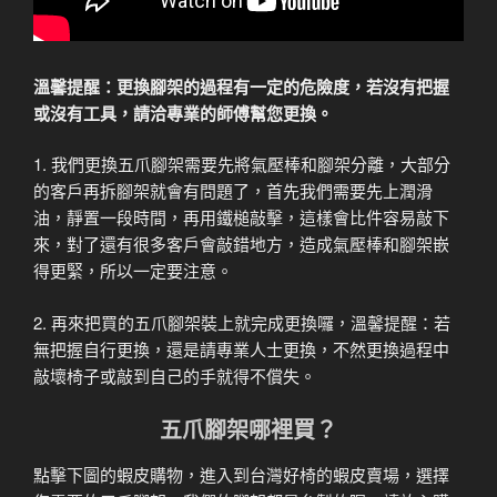
溫馨提醒：更換腳架的過程有一定的危險度，若沒有把握
或沒有工具，請洽專業的師傅幫您更換。
1. 我們更換五爪腳架需要先將氣壓棒和腳架分離，大部分
的客戶再拆腳架就會有問題了，首先我們需要先上潤滑
油，靜置一段時間，再用鐵槌敲擊，這樣會比件容易敲下
來，對了還有很多客戶會敲錯地方，造成氣壓棒和腳架嵌
得更緊，所以一定要注意。
2. 再來把買的五爪腳架裝上就完成更換囉，溫馨提醒：若
無把握自行更換，還是請專業人士更換，不然更換過程中
敲壞椅子或敲到自己的手就得不償失。
五爪腳架哪裡買？
點擊下圖的蝦皮購物，進入到台灣好椅的蝦皮賣場，選擇