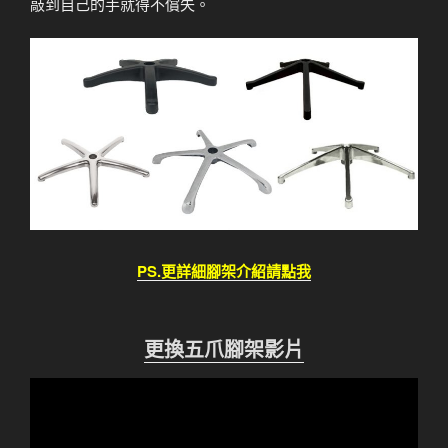
敲到自己的手就得不償失。
PS.更詳細腳架介紹請點我
更換五爪腳架影片