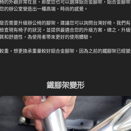
椅的外觀非常在意，那麼您也可以選擇鋁合金腳架，鋁合金腳架
您的辦公室營造出一種高端、時尚的感覺。
是否需要升級辦公椅的腳架，建議您可以詢問台灣好椅，我們有
檢查現有椅子的狀況，並提供最適合您的升級方案，總之，升級
質和舒適性，為使用者帶來更好的使用體驗。
較重，想更換承重量較好鋁合金腳架，因為之前的鐵腳架已經變
鐵腳架變形