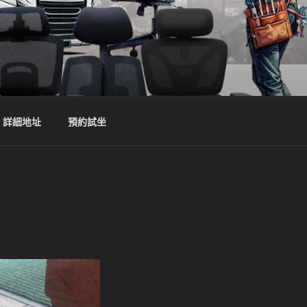
詳細地址
預約試坐