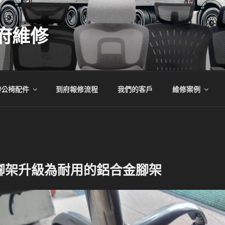
府維修
辦公椅配件
到府報修流程
我們的客戶
維修案例
腳架升級為耐用的鋁合金腳架