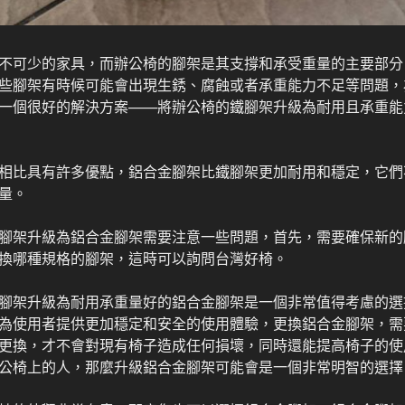
不可少的家具，而辦公椅的腳架是其支撐和承受重量的主要部分
些腳架有時候可能會出現生銹、腐蝕或者承重能力不足等問題，
一個很好的解決方案——將辦公椅的鐵腳架升級為耐用且承重能
相比具有許多優點，鋁合金腳架比鐵腳架更加耐用和穩定，它們
量。
腳架升級為鋁合金腳架需要注意一些問題，首先，需要確保新的
換哪種規格的腳架，這時可以詢問台灣好椅。
腳架升級為耐用承重量好的鋁合金腳架是一個非常值得考慮的選
為使用者提供更加穩定和安全的使用體驗，更換鋁合金腳架，需
更換，才不會對現有椅子造成任何損壞，同時還能提高椅子的使
公椅上的人，那麼升級鋁合金腳架可能會是一個非常明智的選擇