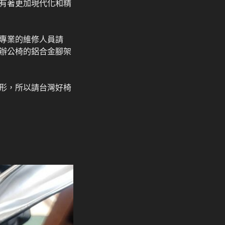
有著更加現代化和精
專業的維修人員請
辦公椅的鋁合金腳架
形，所以請台灣好椅