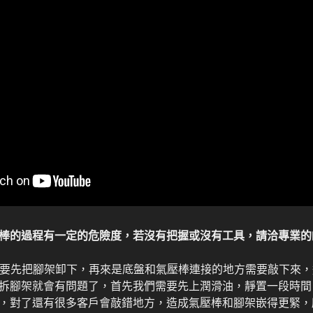
棒的過程有一定的危險度，若沒有把握或沒有工具，請洽專業的
棒需要先把腳架卸下，再來是底盤和氣壓棒連接的地方需要敲下來
拆腳架就會有問題了，首先我們需要先上潤滑油，靜置一段時間
，對了還有很多客戶會敲錯地方，造成氣壓棒和腳架嵌得更緊，