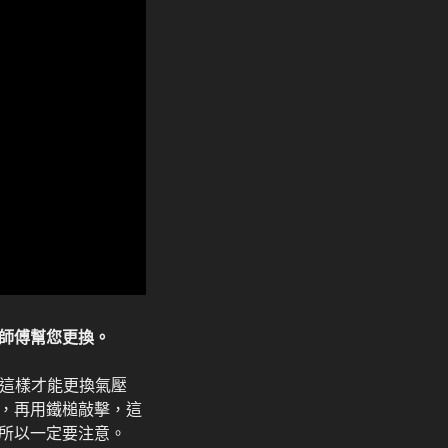
師傅幫您更換。
，這樣才能更換氣壓
，再用鐵槌敲擊，這
所以一定要注意。