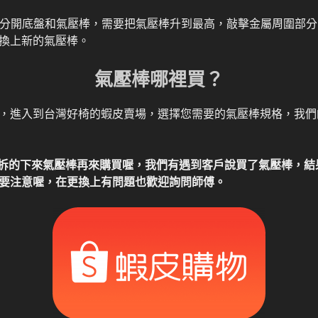
再來分開底盤和氣壓棒，需要把氣壓棒升到最高，敲擊金屬周圍部
換上新的氣壓棒。
氣壓棒哪裡買？
，進入到台灣好椅的蝦皮賣場，選擇您需要的氣壓棒規格，我們
確定拆的下來氣壓棒再來購買喔，我們有遇到客戶說買了氣壓棒，
要注意喔，在更換上有問題也歡迎詢問師傅。