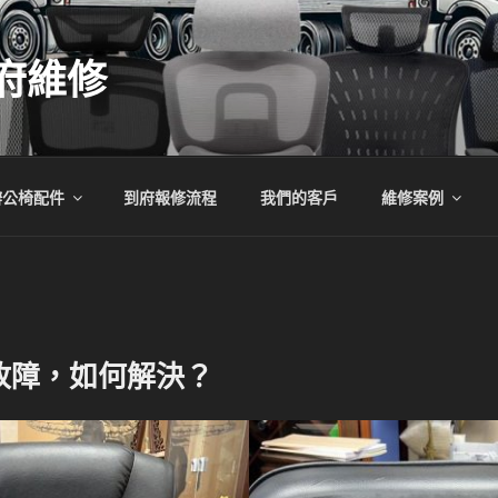
府維修
辦公椅配件
到府報修流程
我們的客戶
維修案例
故障，如何解決？