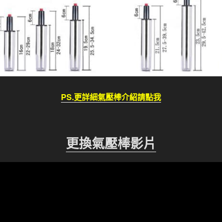
PS.更詳細氣壓棒介紹請點我
更換氣壓棒影片