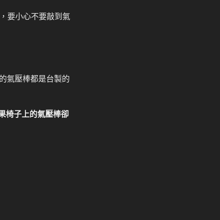
分，要小心不要敲到氣
的氣壓棒都是台製的
結果椅子上的氣壓棒卻