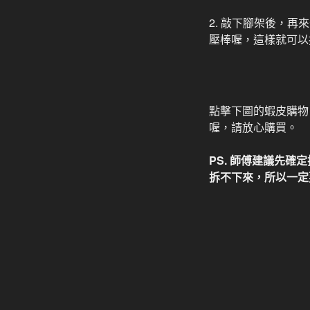
2. 敲下腳架後，
壓棒喔，這樣就可以
點擊下圖的蝦皮購物
喔，請放心購買。
PS. 師傅建議先
拆不下來，所以一定