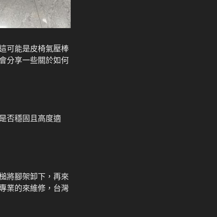
這可能是皮椅氣壓棒
會分享一些關於如何
是否穩固且高度適
槌將腳架卸下，再來
專業的來維修，台灣