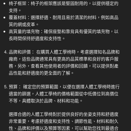
椅子框架：椅子的框架應該是堅固耐用的，以提供穩定的
支持。
覆蓋材料：選擇舒適、耐用且易於清潔的材料，例如高品
質的網或皮革。
高質量的填充物：確保座墊和靠背具有優質的填充物，以
長時間保持舒適度和支持性。
品牌和評價： 在購買人體工學椅時，考慮選擇知名品牌和
廠商，這些品牌通常具有更高的品質標準和良好的客戶服
務，另外，查看其他使用者的評價和回饋，可以提供對產
品性能和舒適度的更全面的了解。
預算： 確定您的預算範圍，以便在選擇人體工學椅時進行
適當的篩選，人體工學椅的價格範圍從中低價位到高價位
不等，具體取決於品牌、材料和功能。
選擇合適的人體工學椅對於提供良好的坐姿支持和舒適度
非常重要，考慮舒適度和支持性、調節性能、材料和耐久
性、品牌和評價以及預算等因素，可以幫助您找到最適合