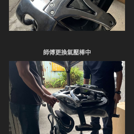
師傅更換氣壓棒中