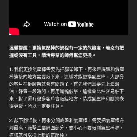
溫馨提醒：更換氣壓棒的過程有一定的危險度，若沒有把
握或沒有工具，請洽專業的師傅幫您更換。
1. 我們更換氣壓棒需要先把腳架卸下，再來是底盤和氣壓
棒連接的地方需要敲下來，這樣才能更換氣壓棒，大部分
的客戶在拆腳架就會有問題了，首先我們需要先上潤滑
油，靜置一段時間，再用鐵槌敲擊，這樣會比件容易敲下
來，對了還有很多客戶會敲錯地方，造成氣壓棒和腳架嵌
得更緊，所以一定要注意。
2. 敲下腳架後，再來分開底盤和氣壓棒，需要把氣壓棒升
到最高，敲擊金屬周圍部分，要小心不要敲到氣壓棒喔，
這樣就可以換上新的氣壓棒。