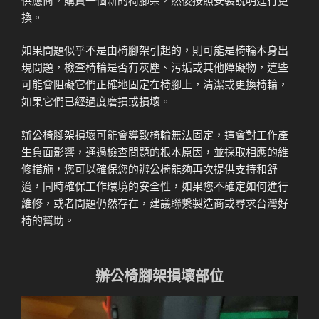
換。
如果問題似乎不是由椅腳架引起的，則可能是椅輪本身出
現問題，檢查椅輪是否有灰塵、污垢或其他障礙物，這些
可能會阻礙它們正確地固定在椅腳上，清潔或更換椅輪，
如果它們已經過度磨損或損壞。
辦公椅腳架損壞可能會導致椅輪無法固定，這會對工作產
生負面影響，通過檢查問題的根本原因，並採取相應的維
修措施，您可以確保您的辦公椅能夠再次提供支持和舒
適，同時確保工作環境的安全性，如果您不確定如何進行
維修，或者問題仍然存在，建議聯繫製造商或尋求台灣好
椅的幫助。
辦公椅腳架損壞部位