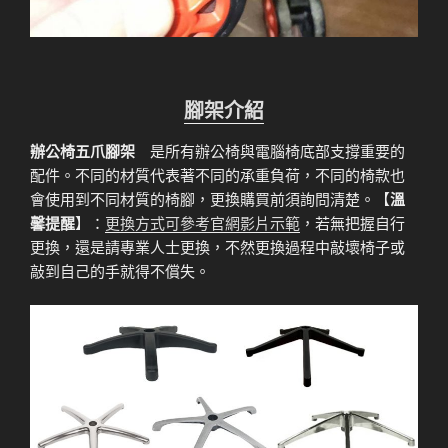
腳架介紹
辦公椅五爪腳架
是所有辦公椅與電腦椅底部支撐重要的
配件。不同的材質代表著不同的承重負荷，不同的椅款也
會使用到不同材質的椅腳，更換購買前須詢問清楚。【
溫
馨提醒
】：
更換方式可參考官網影片示範
，若無把握自行
更換，還是請專業人士更換，不然更換過程中敲壞椅子或
敲到自己的手就得不償失。