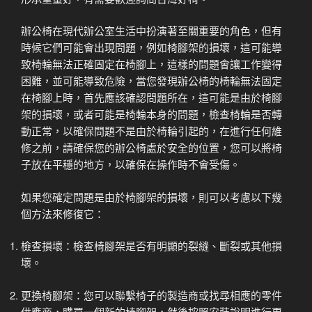
辦公椅在現代辦公室生活中扮演著至關重要的角色，但有
時候它們可能會出現問題，例如椅腳架的損壞，這可能導
致椅輪無法正確固定在椅腳上，這樣的問題會讓工作變得
困難，並可能導致危險，當您發現辦公椅的椅輪無法固定
在椅腳上時，首先應該確認問題所在，這可能是由於椅腳
架的損壞，或者可能是椅輪本身的問題，檢查椅輪是否轉
動正常，以確保問題不是由於椅輪引起的，在進行任何維
修之前，請確保您的辦公椅處於安全的位置，您可以將椅
子放在平穩的地方，以確保在操作時不會受傷。
如果您確定問題是由於椅腳架的損壞，則可以考慮以下幾
個方法來修復它：
檢查損壞：檢查椅腳架是否有明顯的裂縫、斷裂或其他損
壞。
更換椅腳架：您可以聯繫椅子的製造商或找尋相應的零件
供應商，購買一個新的椅腳架，然後按照安裝說明進行更