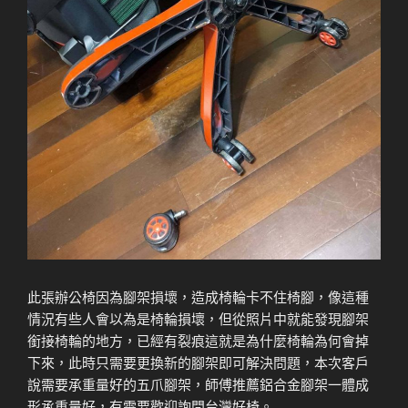
此張辦公椅因為腳架損壞，造成椅輪卡不住椅腳，像這種
情況有些人會以為是椅輪損壞，但從照片中就能發現腳架
銜接椅輪的地方，已經有裂痕這就是為什麼椅輪為何會掉
下來，此時只需要更換新的腳架即可解決問題，本次客戶
說需要承重量好的五爪腳架，師傅推薦鋁合金腳架一體成
形承重量好，有需要歡迎詢問台灣好椅。