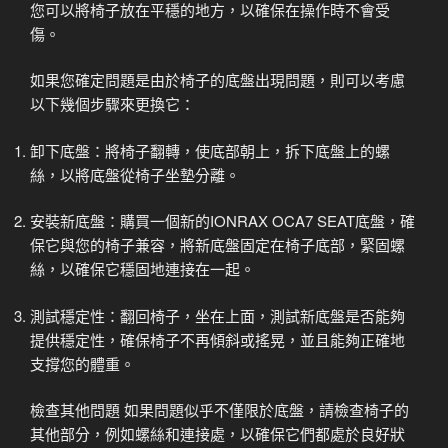
您可以將椅子放在平穩的地方，以確保在操作時不會受
傷。
如果您確定問題是由於椅子的底盤出現問題，則可以考慮
以下幾個步驟來更換它：
卸下底盤：將椅子翻轉，使底部朝上，拆下底盤上的螺
絲，以將底盤從椅子坐墊分離。
安裝新底盤：購買一個新的IONRAX OCA7 SEAT底盤，確
保它與您的椅子兼容，將新底盤固定在椅子底部，緊固螺
絲，以確保它穩固地連接在一起。
測試穩定性：翻回椅子，坐在上面，測試新底盤是否能夠
提供穩定性，確保椅子不再傾斜或搖晃，並且能夠正確地
支撐您的體重。
檢查其他問題 如果問題似乎不僅限於底盤，請檢查椅子的
其他部分，例如螺絲和連接處，以確保它們都處於良好狀