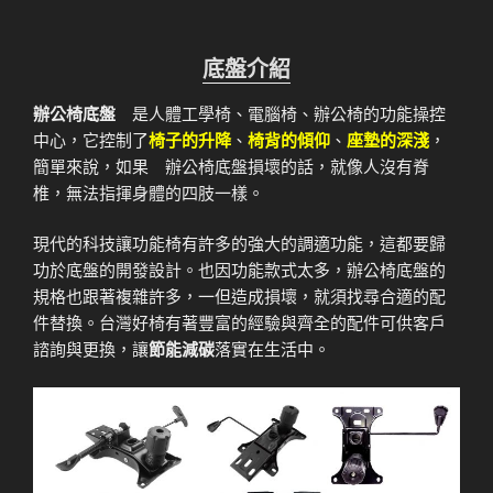
底盤介紹
辦公椅底盤
是人體工學椅、電腦椅、辦公椅的功能操控
中心，它控制了
椅子的升降
、
椅背的傾仰
、
座墊的深淺
，
簡單來說，如果 辦公椅底盤損壞的話，就像人沒有脊
椎，無法指揮身體的四肢一樣。
現代的科技讓功能椅有許多的強大的調適功能，這都要歸
功於底盤的開發設計。也因功能款式太多，辦公椅底盤的
規格也跟著複雜許多，一但造成損壞，就須找尋合適的配
件替換。台灣好椅有著豐富的經驗與齊全的配件可供客戶
諮詢與更換，讓
節能減碳
落實在生活中。