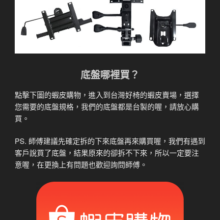
底盤哪裡買？
點擊下圖的蝦皮購物，進入到台灣好椅的蝦皮賣場，選擇
您需要的底盤規格，我們的底盤都是台製的喔，請放心購
買。
PS. 師傅建議先確定拆的下來底盤再來購買喔，我們有遇到
客戶說買了底盤，結果原來的卻拆不下來，所以一定要注
意喔，在更換上有問題也歡迎詢問師傅。