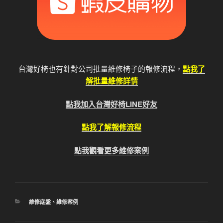
台灣好椅也有針對公司批量維修椅子的報修流程，
點我了
解批量維修詳情
點我加入台灣好椅LINE好友
點我了解報修流程
點我觀看更多維修案例
分
維修底盤
、
維修案例
類