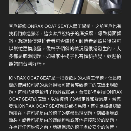
客戶報修IONRAX OCA7 SEAT人體工學椅，之前客戶也有
的底損壞，導致椅面傾
找我們修過腳架，這次客戶說椅子
斜，想請師傅幫忙看看可否維修，師傅看到照片後說可
以幫忙更換底盤，像椅子傾斜的情況是很常發生的，大
多都是底盤問題，如果家中椅子也有傾斜搖晃，歡迎拍
照詢問台灣好椅。
IONRAX OCA7 SEAT是一把受歡迎的人體工學椅，但長時
間的使用和可能的意外損壞可能會導致椅子的底盤出現問
題，這可能會導致椅子傾斜或搖晃，台灣好椅更換IONRAX
OCA7 SEAT的底盤，以恢復椅子的穩定性和舒適度，當您
發現IONRAX OCA7 SEAT傾斜或搖晃時，首先應該確認問
題所在，這可能是由於椅子的底盤出現問題，例如損壞或
斷裂，或者可能是由於螺絲鬆動或其他連接部分的問題，
在進行任何維修之前，請確保您的椅子處於安全的位置，