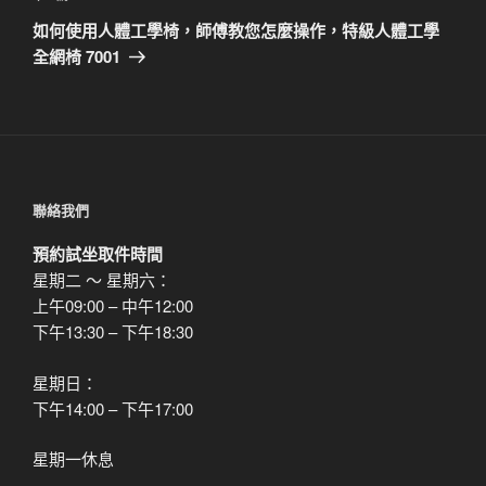
章
一
如何使用人體工學椅，師傅教您怎麼操作，特級人體工學
篇
全網椅 7001
文
章
聯絡我們
預約試坐取件時間
星期二 ～ 星期六：
上午09:00 – 中午12:00
下午13:30 – 下午18:30
星期日：
下午14:00 – 下午17:00
星期一休息