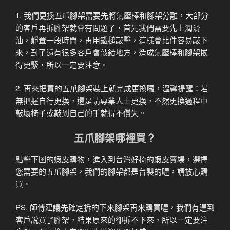
1. 我們更換五爪腳架需要先將氣壓棒和腳架分離，大部分
的客戶再拆腳架就會有問題了，首先我們需要先上潤滑
油，靜置一段時間，再用鐵槌敲擊，這樣會比件容易敲下
來，對了還有很多客戶會敲錯地方，造成氣壓棒和腳架嵌
得更緊，所以一定要注意。
2. 再來把買的五爪腳架裝上就完成更換囉，溫馨提醒：若
無把握自行更換，還是請專業人士更換，不然更換過程中
敲壞椅子或敲到自己的手就得不償失。
五爪腳架哪裡買？
點擊下圖的蝦皮購物，進入到台灣好椅的蝦皮賣場，選擇
您需要的五爪腳架，我們的腳架都是台製的喔，請放心購
買。
PS. 師傅建議先確定拆的下來腳架再來購買喔，我們有遇到
客戶說買了腳架，結果原來的卻拆不下來，所以一定要注