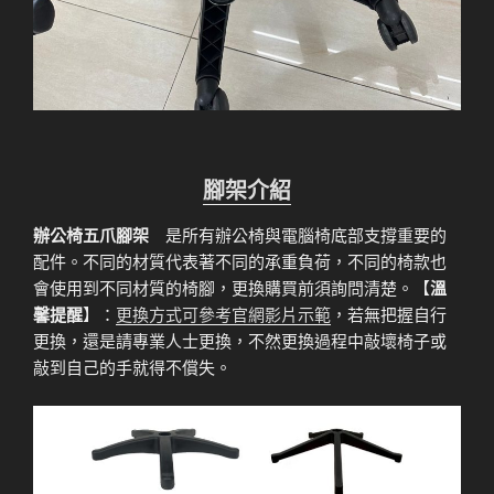
腳架介紹
辦公椅五爪腳架
是所有辦公椅與電腦椅底部支撐重要的
配件。不同的材質代表著不同的承重負荷，不同的椅款也
會使用到不同材質的椅腳，更換購買前須詢問清楚。【
溫
馨提醒
】：
更換方式可參考官網影片示範
，若無把握自行
更換，還是請專業人士更換，不然更換過程中敲壞椅子或
敲到自己的手就得不償失。