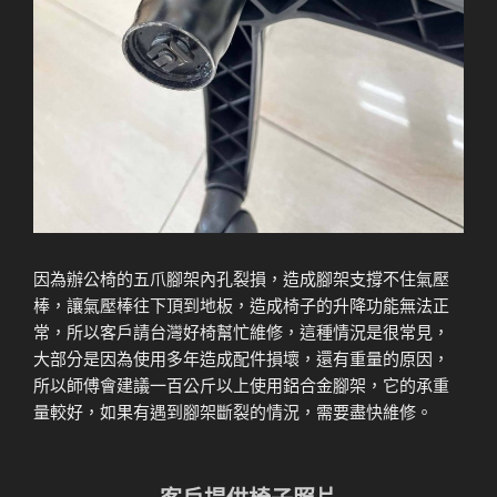
因為辦公椅的五爪腳架內孔裂損，造成腳架支撐不住氣壓
棒，讓氣壓棒往下頂到地板，造成椅子的升降功能無法正
常，所以客戶請台灣好椅幫忙維修，這種情況是很常見，
大部分是因為使用多年造成配件損壞，還有重量的原因，
所以師傅會建議一百公斤以上使用鋁合金腳架，它的承重
量較好，如果有遇到腳架斷裂的情況，需要盡快維修。