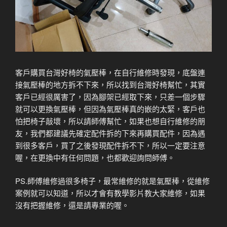
客戶購買台灣好椅的氣壓棒，在自行維修時發現，底盤連
接氣壓棒的地方拆不下來，所以找到台灣好椅幫忙，其實
客戶已經很厲害了，因為腳架已經取下來，只差一個步驟
就可以更換氣壓棒，但因為氣壓棒真的嵌的太緊，客戶也
怕把椅子敲壞，所以請師傅幫忙，如果也想自行維修的朋
友，我們都建議先確定配件拆的下來再購買配件，因為遇
到很多客戶，買了之後發現配件拆不下，所以一定要注意
喔，在更換中有任何問題，也都歡迎詢問師傅。
PS.師傅維修過很多椅子，最常維修的就是氣壓棒，從維修
案例就可以知道，所以才會有教學影片教大家維修，如果
沒有把握維修，還是請專業的喔。