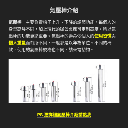
氣壓棒介紹
氣壓棒
主要負責椅子上升、下降的調節功能。每個人的
身型高矮不同，加上現代的辦公桌都可定制高度，所以氣
壓棒的功能更顯重要。氣壓棒的壽命依個人的
使用習慣
與
個人重量
而有所不同，一般都是以
年
為單位。不同的椅
款，使用的氣壓棒規格也不同，請來電諮詢。
PS.更詳細氣壓棒介紹請點我