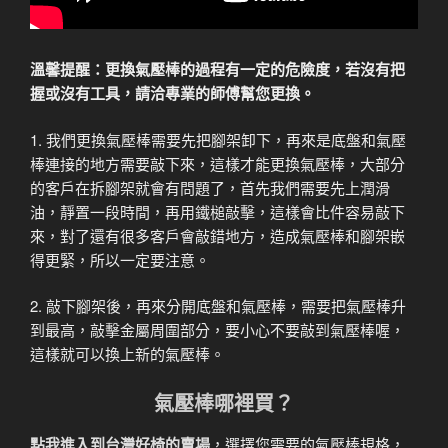
溫馨提醒：更換氣壓棒的過程有一定的危險度，若沒有把
握或沒有工具，請洽專業的師傅幫您更換。
1. 我們更換氣壓棒需要先把腳架卸下，再來是底盤和氣壓
棒連接的地方需要敲下來，這樣才能更換氣壓棒，大部分
的客戶在拆腳架就會有問題了，首先我們需要先上潤滑
油，靜置一段時間，再用鐵槌敲擊，這樣會比件容易敲下
來，對了還有很多客戶會敲錯地方，造成氣壓棒和腳架嵌
得更緊，所以一定要注意。
2. 敲下腳架後，再來分開底盤和氣壓棒，需要把氣壓棒升
到最高，敲擊金屬周圍部分，要小心不要敲到氣壓棒喔，
這樣就可以換上新的氣壓棒。
氣壓棒哪裡買？
點我進入到台灣好椅的賣場
，選擇您需要的氣壓棒規格，