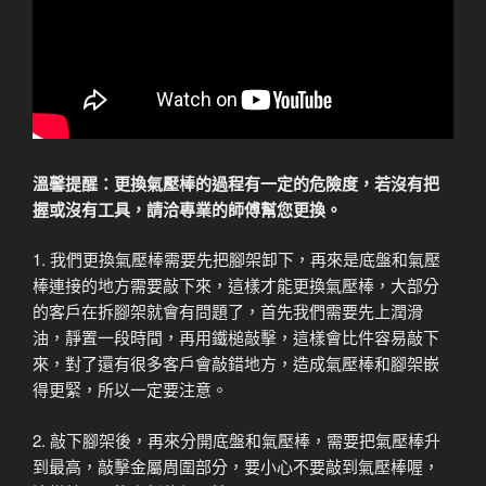
溫馨提醒：更換氣壓棒的過程有一定的危險度，若沒有把
握或沒有工具，請洽專業的師傅幫您更換。
1. 我們更換氣壓棒需要先把腳架卸下，再來是底盤和氣壓
棒連接的地方需要敲下來，這樣才能更換氣壓棒，大部分
的客戶在拆腳架就會有問題了，首先我們需要先上潤滑
油，靜置一段時間，再用鐵槌敲擊，這樣會比件容易敲下
來，對了還有很多客戶會敲錯地方，造成氣壓棒和腳架嵌
得更緊，所以一定要注意。
2. 敲下腳架後，再來分開底盤和氣壓棒，需要把氣壓棒升
到最高，敲擊金屬周圍部分，要小心不要敲到氣壓棒喔，