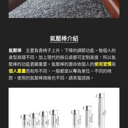
氣壓棒介紹
氣壓棒
主要負責椅子上升、下降的調節功能。每個人的
身型高矮不同，加上現代的辦公桌都可定制高度，所以氣
壓棒的功能更顯重要。氣壓棒的壽命依個人的
使用習慣
與
個人重量
而有所不同，一般都是以
年
為單位。不同的椅
款，使用的氣壓棒規格也不同，請來電諮詢。