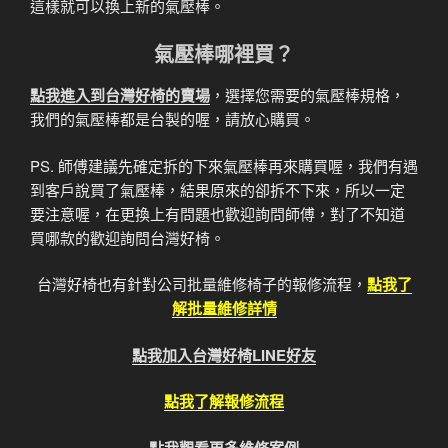
這樣就可以換上新的氣壓棒。
氣壓棒哪裡買？
點我進入到台灣好椅的賣場
，選擇您需要的氣壓棒規格，
我們的氣壓棒都是台製的喔，請放心購買。
PS. 師傅建議先確定拆的下來氣壓棒再來購買喔，我們有遇
到客戶說買了氣壓棒，結果原來的卻拆不下來，所以一定
要注意喔，在更換上有問題也歡迎詢問師傅，對了不知道
買哪款的歡迎詢問台灣好椅。
台灣好椅也有針對公司批量維修椅子的報修流程，
點我了
解批量維修詳情
點我加入台灣好椅LINE好友
點我了解報修流程
點我觀看更多維修案例