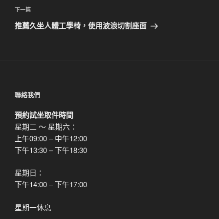
覽
文
下
下一篇
章
一
推薦久坐人體工學椅，使用波浪切割座面
篇
文
章
聯絡我們
預約試坐取件時間
星期二 ～ 星期六：
上午09:00 – 中午12:00
下午13:30 – 下午18:30
星期日：
下午14:00 – 下午17:00
星期一休息