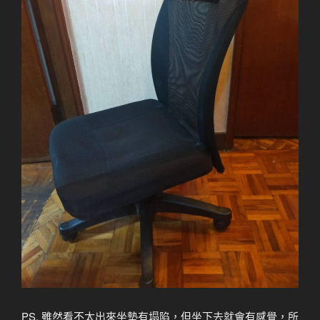
PS. 雖然看不太出來坐墊有塌陷，但坐下去就會有感覺，所