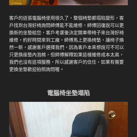
客戶的這張電腦椅使用很久了，整個椅墊都塌陷變形，客
戶找到台灣好椅詢問師傅能不能維修，師傅回復說可以更
換新的坐墊給您，客戶考慮後決定開車帶椅子來台灣好椅
維修，約好時間來到工廠，師傅馬上更換椅墊，讓椅子煥
然一新，感謝客戶選擇我們，因為客戶本來想說可不可以
只更換座墊內泡棉，但師傅解釋如果這樣維修成本太高，
我們也沒有這項服務，所以感謝客戶的信任，如果有需要
更換坐墊歡迎拍照詢問喔。
電腦椅坐墊塌陷