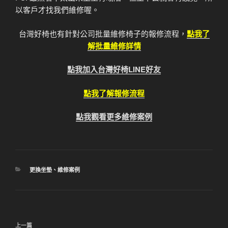
以客戶才找我們維修喔。
台灣好椅也有針對公司批量維修椅子的報修流程，
點我了
解批量維修詳情
點我加入台灣好椅LINE好友
點我了解報修流程
點我觀看更多維修案例
分
更換坐墊
、
維修案例
類
文
上
上一篇