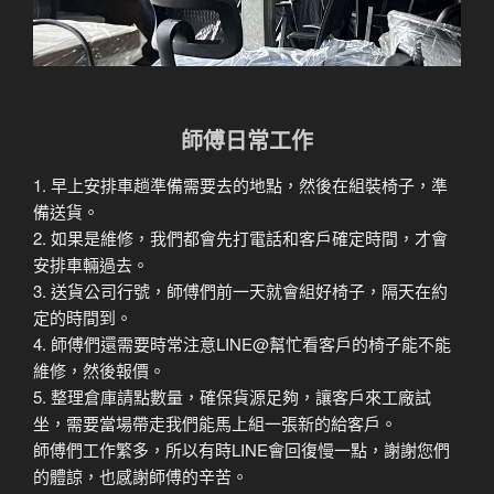
師傅日常工作
1. 早上安排車趟準備需要去的地點，然後在組裝椅子，準
備送貨。
2. 如果是維修，我們都會先打電話和客戶確定時間，才會
安排車輛過去。
3. 送貨公司行號，師傅們前一天就會組好椅子，隔天在約
定的時間到。
4. 師傅們還需要時常注意LINE@幫忙看客戶的椅子能不能
維修，然後報價。
5. 整理倉庫請點數量，確保貨源足夠，讓客戶來工廠試
坐，需要當場帶走我們能馬上組一張新的給客戶。
師傅們工作繁多，所以有時LINE會回復慢一點，謝謝您們
的體諒，也感謝師傅的辛苦。