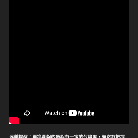
溫馨提醒：更換腳架的過程有一定的危險度，若沒有把握