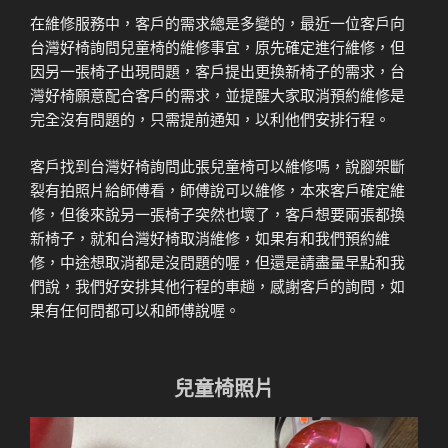
在維修服務中，客戶的需求總是多變的，最近一位客戶向
台灣好椅詢問兒童椅的維修事宜，原先確定進行維修，但
因另一張椅子出現問題，客戶提出更換新椅子的需求，台
灣好椅願意配合客戶的需求，並提醒大家取消預約維修是
完全沒有問題的，只需提前通知，以利他們安排行程。
客戶找到台灣好椅詢問此張兒童椅可以維修嗎，說腳架斷
裂有拍照片給師傅看，師傅說可以維修，本來客戶確定維
修，但後來說另一張椅子突然也壞了，客戶想要兩張都換
新椅子，就和台灣好椅取消維修，如果有和我們預約維
修，中途想取消都是沒問題的喔，但還是請盡量早點和我
們說，我們好安排其他行程的車趟，感謝客戶的詢問，如
果有任何問都可以和師傅說喔。
兒童椅照片