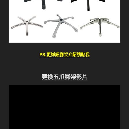
PS.更詳細腳架介紹請點我
更換五爪腳架影片