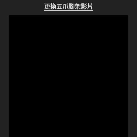
更換五爪腳架影片