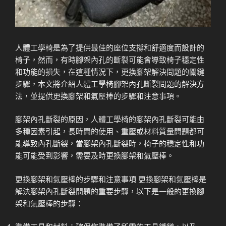
人體工學椅是為了提供最佳的座位支撐和舒適度而設計的
椅子，然而，有時腳架內孔的斷裂可能會導致椅子穩定性
和功能的損失，在這種情況下，更換腳架解決問題的關鍵
步驟，本文將介紹人體工學椅腳架內孔斷裂問題的解決方
法，並提供更換腳架和氣壓棒的步驟和注意事項。
腳架內孔斷裂的原因，人體工學椅的腳架內孔斷裂可能由
多種因素引起，長時間的使用、重壓或材料質量問題都可
能導致內孔斷裂，當腳架內孔斷裂時，椅子的穩定性和功
能可能受到影響，需要及時更換腳架和氣壓棒。
更換腳架和氣壓棒的步驟和注意事項 更換腳架和氣壓棒是
解決腳架內孔斷裂問題的重要步驟，以下是一般的更換腳
架和氣壓棒的步驟：