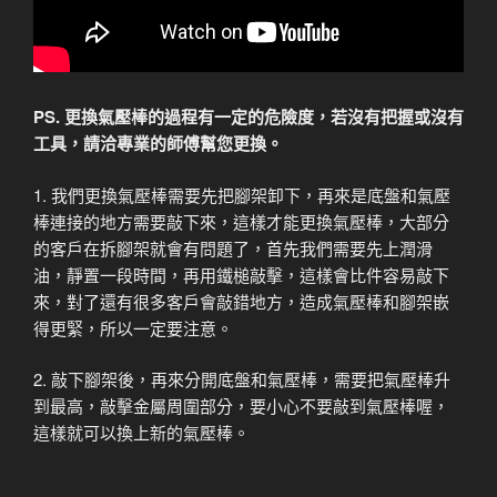
PS. 更換氣壓棒的過程有一定的危險度，若沒有把握或沒有
工具，請洽專業的師傅幫您更換。
1. 我們更換氣壓棒需要先把腳架卸下，再來是底盤和氣壓
棒連接的地方需要敲下來，這樣才能更換氣壓棒，大部分
的客戶在拆腳架就會有問題了，首先我們需要先上潤滑
油，靜置一段時間，再用鐵槌敲擊，這樣會比件容易敲下
來，對了還有很多客戶會敲錯地方，造成氣壓棒和腳架嵌
得更緊，所以一定要注意。
2. 敲下腳架後，再來分開底盤和氣壓棒，需要把氣壓棒升
到最高，敲擊金屬周圍部分，要小心不要敲到氣壓棒喔，
這樣就可以換上新的氣壓棒。