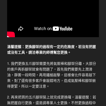
溫馨提醒：更換腳架的過程有一定的危險度，若沒有把握
或沒有工具，請洽專業的師傅幫您更換。
1. 我們更換五爪腳架需要先將氣壓棒和腳架分離，大部分
的客戶再拆腳架就會有問題了，首先我們需要先上潤滑
油，靜置一段時間，再用鐵槌敲擊，這樣會比件容易敲下
來，對了還有很多客戶會敲錯地方，造成氣壓棒和腳架嵌
得更緊，所以一定要注意。
2. 再來把買的五爪腳架裝上就完成更換囉，溫馨提醒：若
無把握自行更換，還是請專業人士更換，不然更換過程中