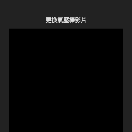
更換氣壓棒影片