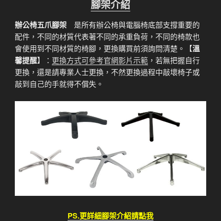
腳架介紹
辦公椅五爪腳架
是所有辦公椅與電腦椅底部支撐重要的
配件，不同的材質代表著不同的承重負荷，不同的椅款也
會使用到不同材質的椅腳，更換購買前須詢問清楚。【
溫
馨提醒
】：
更換方式可參考官網影片示範
，若無把握自行
更換，還是請專業人士更換，不然更換過程中敲壞椅子或
敲到自己的手就得不償失。
PS.更詳細腳架介紹請點我