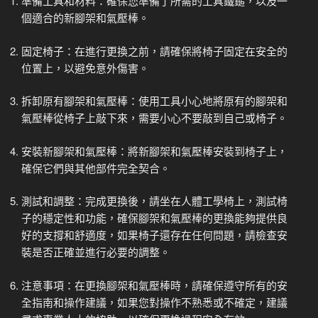
準備工具和材料：確保您準備了所需的工具鐵鎚，以及一
個適合的新腳架和氣壓棒。
固定椅子：在進行更換之前，請確保將椅子固定在安全的
位置上，以避免意外傷害。
拆卸原有腳架和氣壓棒：使用工具小心地將原有的腳架和
氣壓棒從椅子上敲下來，需要小心不要敲到自己或椅子。
安裝新腳架和氣壓棒：將新腳架和氣壓棒安裝到椅子上，
確保它們與其他部件完全契合。
測試和調整：完成更換後，請坐在人體工學椅上，測試椅
子的穩定性和功能，確保腳架和氣壓棒的更換能夠提供良
好的支撐和舒適度，如果椅子還存在任何問題，請檢查安
裝是否正確並進行必要的調整。
注意事項：在更換腳架和氣壓棒時，請確保遵守所有的安
全指南和操作建議，如果您對操作不熟悉或不確定，建議