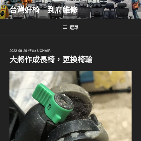
跳
台灣好椅 到府維修
至
主
要
選單
內
容
發
2022-09-20
作者:
UCHAIR
佈
大將作成長椅，更換椅輪
於