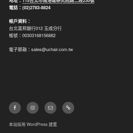
地址：
115台北市南港區研究院路二段230號
電話：(02)2783-8824
帳戶資料：
台北富邦銀行012 玉成分行
帳號：00303168156882
電子郵箱：sales@uchair.com.tw
FB
IG
電
LINE
子
郵
本站採用 WordPress 建置
件