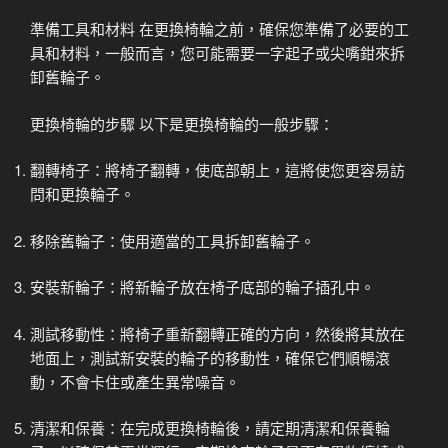
準備工具和材料 在更換椅輪之前，確保您準備了必要的工
具和材料，一般而言，您可能需要一字起子或尖嘴鉗來拆
卸舊輪子。
更換椅輪的步驟 以下是更換椅輪的一般步驟：
翻轉椅子：將椅子翻轉，使底部朝上，這將使您更容易訪
問和更換輪子。
移除舊輪子：使用適當的工具拆卸舊輪子。
安裝新輪子：將新輪子放在椅子底部的輪子插孔中。
測試移動性：將椅子重新翻轉正確的方向，然後將其放在
地面上，測試新安裝的輪子的移動性，確保它們順暢滾
動，不會卡住或產生異常噪音。
清潔和保養：在完成更換椅輪後，請定期清潔和保養輪