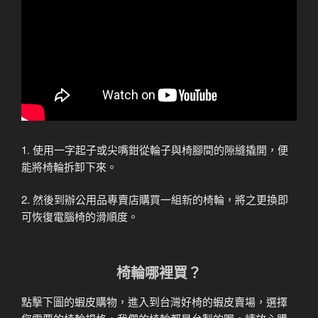
1. 使用一字起子或尖嘴鉗從輪子與椅腳間的隙縫撬開，便
能將椅輪拆卸下來。
2. 然後到辦公用品專賣店購買一組新的椅輪，將之更換即
可恢復電腦椅的滑順度。
椅輪哪裡買？
點擊下圖的蝦皮購物，進入到台灣好椅的蝦皮賣場，選擇