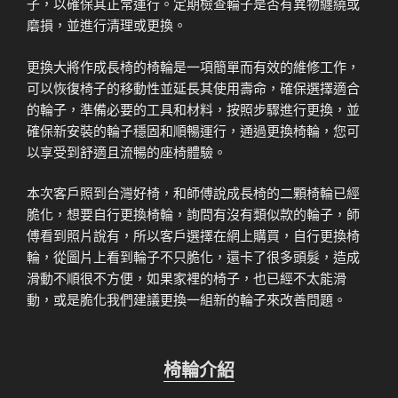
子，以確保其正常運行。定期檢查輪子是否有異物纏繞或
磨損，並進行清理或更換。
更換大將作成長椅的椅輪是一項簡單而有效的維修工作，
可以恢復椅子的移動性並延長其使用壽命，確保選擇適合
的輪子，準備必要的工具和材料，按照步驟進行更換，並
確保新安裝的輪子穩固和順暢運行，通過更換椅輪，您可
以享受到舒適且流暢的座椅體驗。
本次客戶照到台灣好椅，和師傅說成長椅的二顆椅輪已經
脆化，想要自行更換椅輪，詢問有沒有類似款的輪子，師
傅看到照片說有，所以客戶選擇在網上購買，自行更換椅
輪，從圖片上看到輪子不只脆化，還卡了很多頭髮，造成
滑動不順很不方便，如果家裡的椅子，也已經不太能滑
動，或是脆化我們建議更換一組新的輪子來改善問題。
椅輪介紹