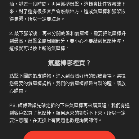
油，靜置一段時間，再用鐵槌敲擊，這樣會比件容易敲下
來，對了還有很多客戶會敲錯地方，造成氣壓棒和腳架嵌
得更緊，所以一定要注意。
2. 敲下腳架後，再來分開底盤和氣壓棒，需要把氣壓棒升
到最高，敲擊金屬周圍部分，要小心不要敲到氣壓棒喔，
這樣就可以換上新的氣壓棒。
氣壓棒哪裡買？
點擊下圖的蝦皮購物，進入到台灣好椅的蝦皮賣場，選擇
您需要的氣壓棒規格，我們的氣壓棒都是台製的喔，請放
心購買。
PS. 師傅建議先確定拆的下來氣壓棒再來購買喔，我們有遇
到客戶說買了氣壓棒，結果原來的卻拆不下來，所以一定
要注意喔，在更換上有問題也歡迎詢問師傅。