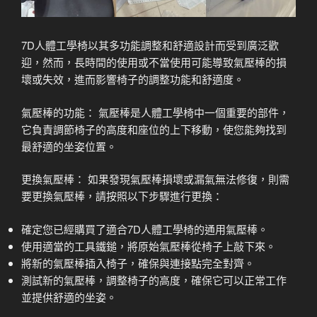
7D人體工學椅以其多功能調整和舒適設計而受到廣泛歡
迎，然而，長時間的使用或不當使用可能導致氣壓棒的損
壞或失效，進而影響椅子的調整功能和舒適度。
氣壓棒的功能： 氣壓棒是人體工學椅中一個重要的部件，
它負責調節椅子的高度和座位的上下移動，使您能夠找到
最舒適的坐姿位置。
更換氣壓棒： 如果發現氣壓棒損壞或漏氣無法修復，則需
要更換氣壓棒，請按照以下步驟進行更換：
確定您已經購買了適合7D人體工學椅的通用氣壓棒。
使用適當的工具鐵鎚，將原始氣壓棒從椅子上敲下來。
將新的氣壓棒插入椅子，確保與連接點完全對齊。
測試新的氣壓棒，調整椅子的高度，確保它可以正常工作
並提供舒適的坐姿。