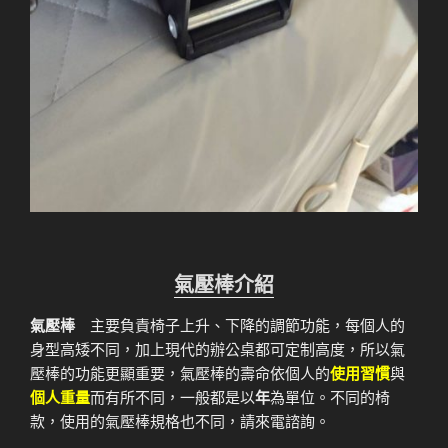
氣壓棒介紹
氣壓棒
主要負責椅子上升、下降的調節功能，每個人的
身型高矮不同，加上現代的辦公桌都可定制高度，所以氣
壓棒的功能更顯重要，氣壓棒的壽命依個人的
使用習慣
與
個人重量
而有所不同，一般都是以
年
為單位。不同的椅
款，使用的氣壓棒規格也不同，請來電諮詢。