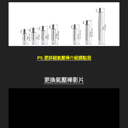
PS.更詳細氣壓棒介紹請點我
更換氣壓棒影片