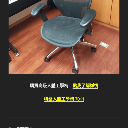
購買高級人體工學椅
點我了解詳情
特級人體工學椅 7011